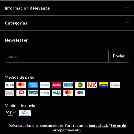
Información Relevante
Categorías
Newsletter
Medios de pago
Medios de envío
Defensa de las y los consumidores. Para reclamos
ingresá acá.
/
Botón de
arrepentimiento