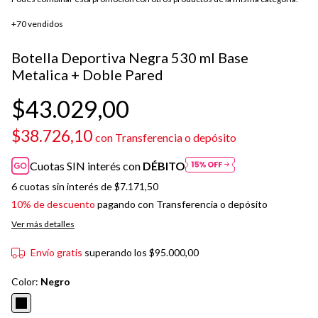
+70 vendidos
Botella Deportiva Negra 530 ml Base
Metalica + Doble Pared
$43.029,00
$38.726,10
con
Transferencia o depósito
Cuotas SIN interés con
DÉBITO
6
cuotas sin interés de
$7.171,50
10% de descuento
pagando con Transferencia o depósito
Ver más detalles
Envío gratis
superando los
$95.000,00
Color:
Negro