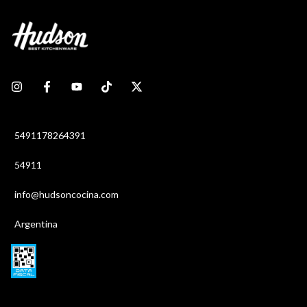
5491178264391
54911
info@hudsoncocina.com
Argentina