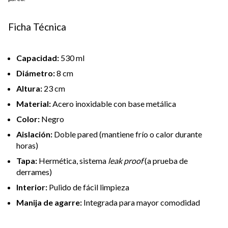
Ficha Técnica
Capacidad:
530 ml
Diámetro:
8 cm
Altura:
23 cm
Material:
Acero inoxidable con base metálica
Color:
Negro
Aislación:
Doble pared (mantiene frío o calor durante
horas)
Tapa:
Hermética, sistema
leak proof
(a prueba de
derrames)
Interior:
Pulido de fácil limpieza
Manija de agarre:
Integrada para mayor comodidad