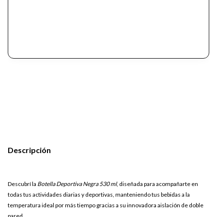
Descripción
Descubrí la
Botella Deportiva Negra 530 ml
, diseñada para acompañarte en
todas tus actividades diarias y deportivas, manteniendo tus bebidas a la
temperatura ideal por más tiempo gracias a su innovadora aislación de doble
pared.