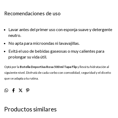
Recomendaciones de uso
Lavar antes del primer uso con esponja suave y detergente
neutro.
No apta para microondas ni lavavajillas.
Evitá el uso de bebidas gaseosas o muy calientes para
prolongar su vida útil.
Optá por la
Botella Deportiva Rosa 500 ml Tapa Flip
y llevá tu hidratación al
siguiente nivel. Disfrutá de cada sorbo con comodidad, seguridad y el diseño
que se adapta a tu rutina.
Productos similares