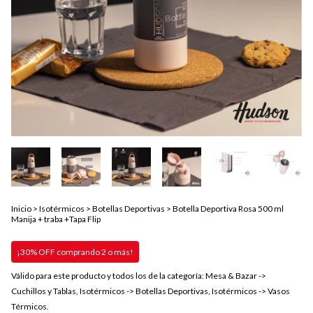
Inicio
>
Isotérmicos
>
Botellas Deportivas
>
Botella Deportiva Rosa 500 ml
Manija + traba +Tapa Flip
¡30% OFF comprando 2 o más!
Válido para este producto y todos los de la categoría: Mesa & Bazar ->
Cuchillos y Tablas, Isotérmicos -> Botellas Deportivas, Isotérmicos -> Vasos
Térmicos.