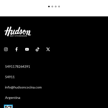
5491178264391
54911
info@hudsoncocina.com
Argentina