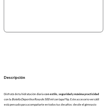
Descripción
Disfrutá de tu hidratación diaria
con estilo, seguridad y máxima practicidad
con la
Botella Deportiva Rosa de 500 ml
con tapa Flip. Este accesorio versátil
está pensado para acompañarte en todos tus desafíos: desde el gimnasio