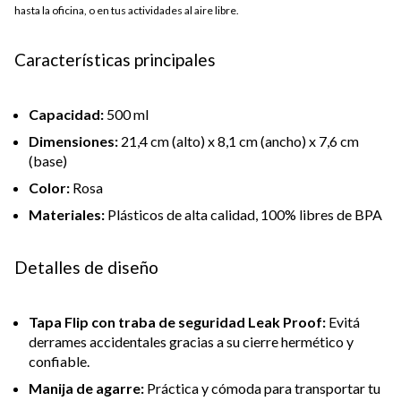
hasta la oficina, o en tus actividades al aire libre.
Características principales
Capacidad:
500 ml
Dimensiones:
21,4 cm (alto) x 8,1 cm (ancho) x 7,6 cm
(base)
Color:
Rosa
Materiales:
Plásticos de alta calidad, 100% libres de BPA
Detalles de diseño
Tapa Flip con traba de seguridad Leak Proof:
Evitá
derrames accidentales gracias a su cierre hermético y
confiable.
Manija de agarre:
Práctica y cómoda para transportar tu