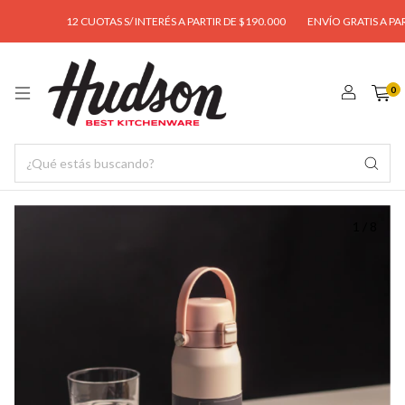
12 CUOTAS S/ INTERÉS A PARTIR DE $190.000
ENVÍO GRATIS A PARTIR 
0
1
/
8