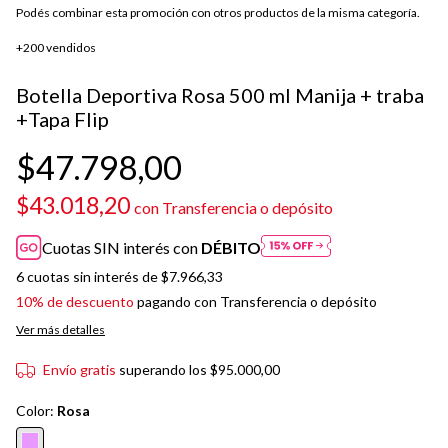
Podés combinar esta promoción con otros productos de la misma categoría.
+200 vendidos
Botella Deportiva Rosa 500 ml Manija + traba
+Tapa Flip
$47.798,00
$43.018,20
con
Transferencia o depósito
Cuotas SIN interés con
DÉBITO
6
cuotas sin interés de
$7.966,33
10% de descuento
pagando con Transferencia o depósito
Ver más detalles
Envío gratis
superando los
$95.000,00
Color:
Rosa