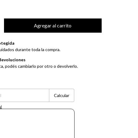
otegida
uidados durante toda la compra.
devoluciones
ta, podés cambiarlo por otro o devolverlo.
Cambiar CP
Calcular
al