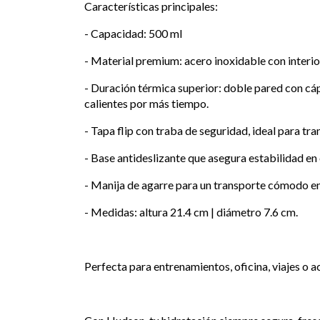
Características principales:
- Capacidad: 500 ml
- Material premium: acero inoxidable con interio
- Duración térmica superior: doble pared con cáp
calientes por más tiempo.
- Tapa flip con traba de seguridad, ideal para tr
- Base antideslizante que asegura estabilidad en 
- Manija de agarre para un transporte cómodo en 
- Medidas: altura 21.4 cm | diámetro 7.6 cm.
Perfecta para entrenamientos, oficina, viajes o act