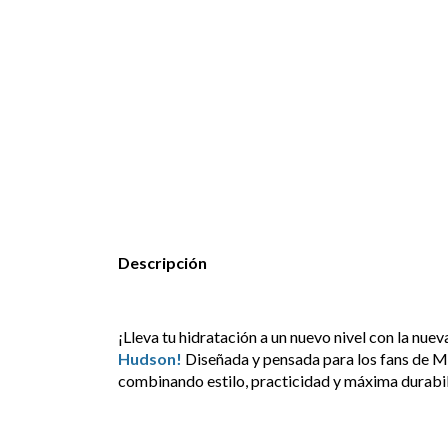
Descripción
¡Lleva tu hidratación a un nuevo nivel con la nue
Hudson!
Diseñada y pensada para los fans de Ma
combinando estilo, practicidad y máxima durabil