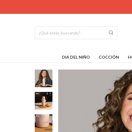
DIA DEL NIÑO
COCCIÓN
H