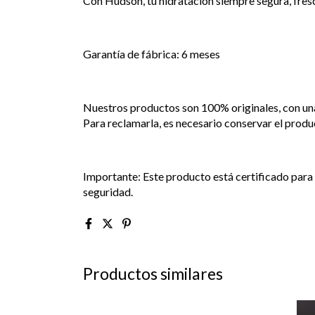
Con Hudson, tu hidratación siempre segura, fres
Garantía de fábrica: 6 meses
Nuestros productos son 100% originales, con una
Para reclamarla, es necesario conservar el produ
Importante: Este producto está certificado para 
seguridad.
Productos similares