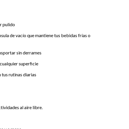
r pulido
sula de vacío que mantiene tus bebidas frías o
ansportar sin derrames
cualquier superficie
tus rutinas diarias
ividades al aire libre.