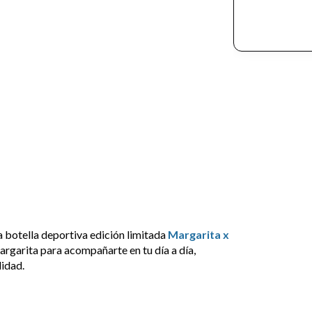
va botella deportiva edición limitada
Margarita x
rgarita para acompañarte en tu día a día,
idad.