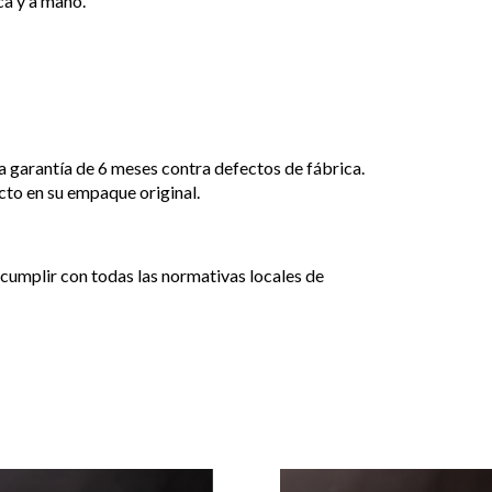
ca y a mano.
 garantía de 6 meses contra defectos de fábrica.
cto en su empaque original.
cumplir con todas las normativas locales de