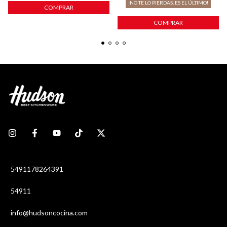
¡NO TE LO PIERDAS, ES EL ÚLTIMO!
COMPRAR
COMPRAR
5491178264391
54911
info@hudsoncocina.com