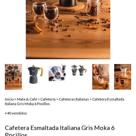
Inicio
>
Mate & Café
>
Cafetería
>
Cafeteras Italianas
>
Cafetera Esmaltada
Italiana Gris Moka 6 Pocillos
+40 vendidos
Cafetera Esmaltada Italiana Gris Moka 6
Pocillos