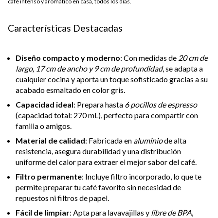
café intenso y aromático en casa, todos los días.
Características Destacadas
Diseño compacto y moderno
: Con medidas de
20 cm de
largo, 17 cm de ancho y 9 cm de profundidad
, se adapta a
cualquier cocina y aporta un toque sofisticado gracias a su
acabado esmaltado en color gris.
Capacidad ideal
: Prepara hasta
6 pocillos de espresso
(capacidad total: 270 mL), perfecto para compartir con
familia o amigos.
Material de calidad
: Fabricada en
aluminio
de alta
resistencia, asegura durabilidad y una distribución
uniforme del calor para extraer el mejor sabor del café.
Filtro permanente
: Incluye filtro incorporado, lo que te
permite preparar tu café favorito sin necesidad de
repuestos ni filtros de papel.
Fácil de limpiar
: Apta para lavavajillas y
libre de BPA
,