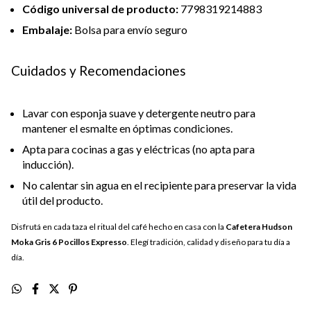
Código universal de producto:
7798319214883
Embalaje:
Bolsa para envío seguro
Cuidados y Recomendaciones
Lavar con esponja suave y detergente neutro para
mantener el esmalte en óptimas condiciones.
Apta para cocinas a gas y eléctricas (no apta para
inducción).
No calentar sin agua en el recipiente para preservar la vida
útil del producto.
Disfrutá en cada taza el ritual del café hecho en casa con la
Cafetera Hudson
Moka Gris 6 Pocillos Expresso
. Elegí tradición, calidad y diseño para tu día a
día.