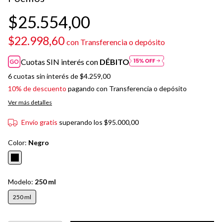
$25.554,00
$22.998,60
con
Transferencia o depósito
Cuotas SIN interés con
DÉBITO
6
cuotas sin interés de
$4.259,00
10% de descuento
pagando con Transferencia o depósito
Ver más detalles
Envío gratis
superando los
$95.000,00
Color:
Negro
Modelo:
250 ml
250 ml