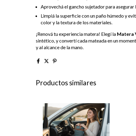
Aprovechá el gancho sujetador para asegurar l
Limpiá la superficie con un paño húmedo y evitá
color y la textura de los materiales.
¡Renová tu experiencia matera! Elegí la
Matera 
sintético, y convertí cada mateada en un moment
y al alcance de la mano.
Productos similares