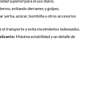
lidad superior
para el uso diario.
 termo, evitando derrames y golpes.
var yerba, azúcar, bombilla u otros accesorios
 el transporte y evita movimientos indeseados.
lizante:
Máxima estabilidad y un detalle de