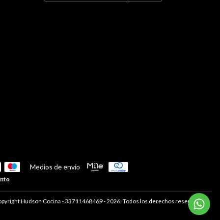
Medios de envío
ento
pyright Hudson Cocina - 33711468469 - 2026. Todos los derechos reservados.