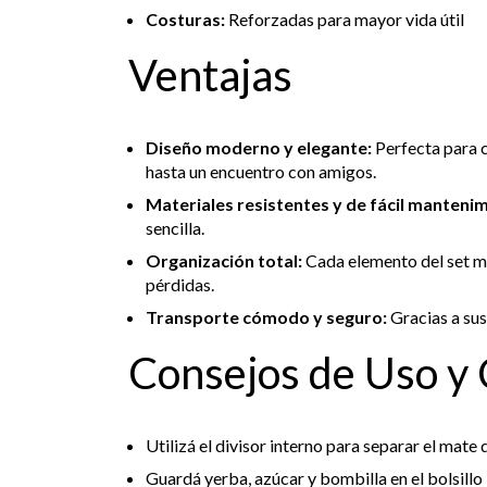
Costuras:
Reforzadas para mayor vida útil
Ventajas
Diseño moderno y elegante:
Perfecta para c
hasta un encuentro con amigos.
Materiales resistentes y de fácil manteni
sencilla.
Organización total:
Cada elemento del set ma
pérdidas.
Transporte cómodo y seguro:
Gracias a sus
Consejos de Uso y
Utilizá el divisor interno para separar el mate
Guardá yerba, azúcar y bombilla en el bolsillo