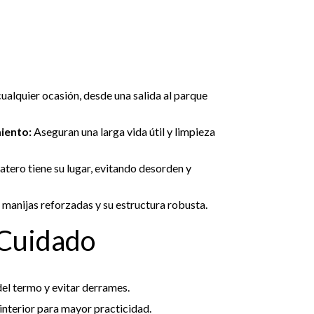
ualquier ocasión, desde una salida al parque
miento:
Aseguran una larga vida útil y limpieza
tero tiene su lugar, evitando desorden y
 manijas reforzadas y su estructura robusta.
 Cuidado
 del termo y evitar derrames.
 interior para mayor practicidad.