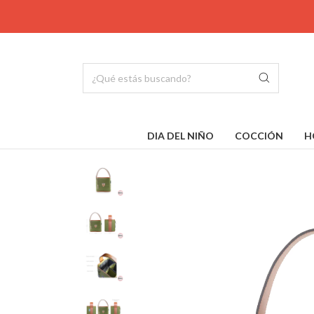
DIA DEL NIÑO
COCCIÓN
H