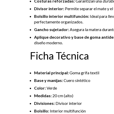
Costuras reforzadas:
Garantizan una
durabi
Divisor interior:
Permite separar el mate y el
Bolsillo interior multifunción:
Ideal para lle
perfectamente organizados.
Gancho sujetador:
Asegura la matera durante
Aplique decorativo y base de goma antides
diseño moderno.
Ficha Técnica
Material principal:
Goma grifa textil
Base y manijas:
Cuero sintético
Color:
Verde
Medidas:
20 cm (alto)
Divisiones:
Divisor interior
Bolsillo:
Interior multifunción