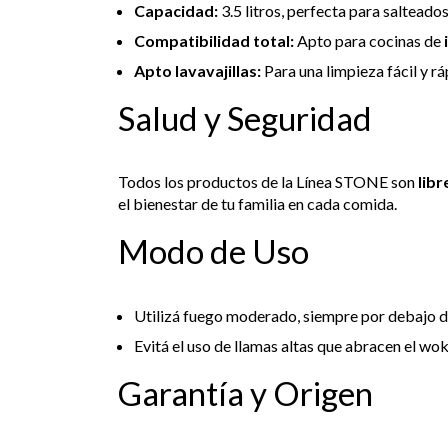
Capacidad:
3.5 litros, perfecta para salteado
Compatibilidad total:
Apto para cocinas de
Apto lavavajillas:
Para una limpieza fácil y rá
Salud y Seguridad
Todos los productos de la Línea STONE son
lib
el bienestar de tu familia en cada comida.
Modo de Uso
Utilizá fuego moderado, siempre por debajo de
Evitá el uso de llamas altas que abracen el wok
Garantía y Origen