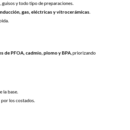
s, guisos y todo tipo de preparaciones.
inducción, gas, eléctricas y vitrocerámicas
.
pida.
res de PFOA, cadmio, plomo y BPA
, priorizando
 la base.
 por los costados.