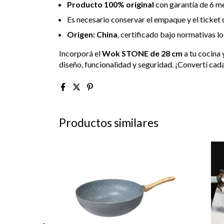
Producto 100% original
con garantía de 6 me
Es necesario conservar el empaque y el ticket
Origen: China
, certificado bajo normativas lo
Incorporá el
Wok STONE de 28 cm
a tu cocina 
diseño, funcionalidad y seguridad. ¡Convertí ca
Productos similares