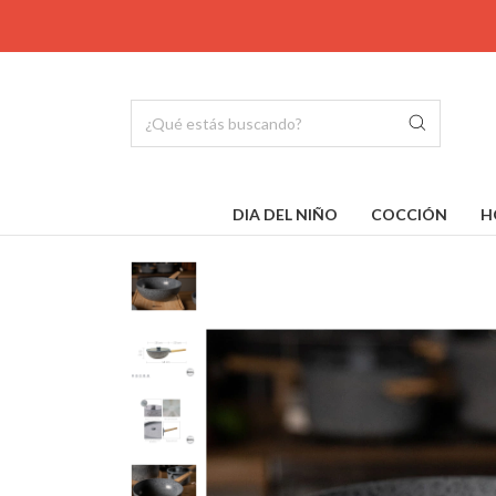
DIA DEL NIÑO
COCCIÓN
H