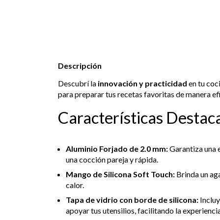
Descripción
Descubrí la
innovación y practicidad
en tu coc
para preparar tus recetas favoritas de manera efi
Características Destac
Aluminio Forjado de 2.0 mm:
Garantiza una 
una cocción pareja y rápida.
Mango de Silicona Soft Touch:
Brinda un ag
calor.
Tapa de vidrio con borde de silicona:
Incluy
apoyar tus utensilios, facilitando la experienci