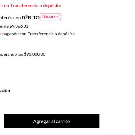
0
con
Transferencia o depósito
nterés con
DÉBITO
és de
$9.866,33
o
pagando con Transferencia o depósito
uperando los
$95.000,00
cción