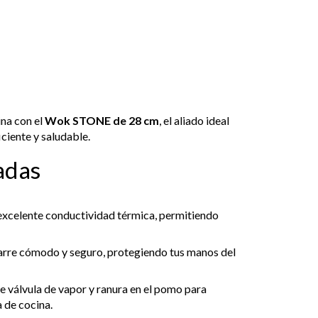
ina con el
Wok STONE de 28 cm
, el aliado ideal
ciente y saludable.
adas
excelente conductividad térmica, permitiendo
arre cómodo y seguro, protegiendo tus manos del
e válvula de vapor y ranura en el pomo para
a de cocina.