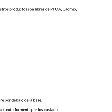
estros productos son libres de PFOA, Cadmio,
re por debajo de la base.
race exteriormente por los costados.