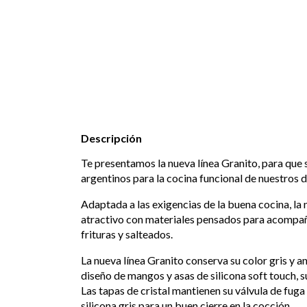
Descripción
Te presentamos la nueva línea Granito, para que s
argentinos para la cocina funcional de nuestros d
Adaptada a las exigencias de la buena cocina, la
atractivo con materiales pensados para acompañar
frituras y salteados.
La nueva línea Granito conserva su color gris y a
diseño de mangos y asas de silicona soft touch, s
Las tapas de cristal mantienen su válvula de fug
silicona gris para un buen cierre en la cocción.