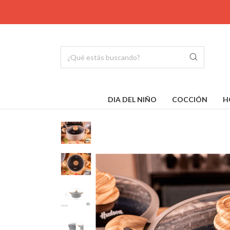
DIA DEL NIÑO
COCCIÓN
H