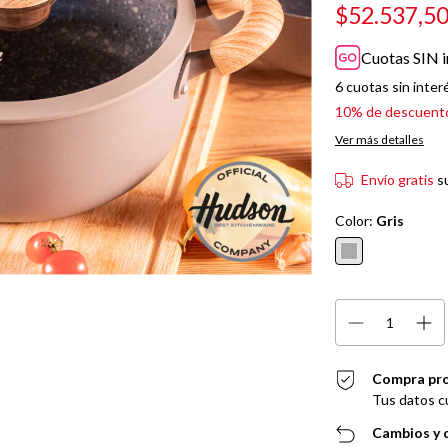
$52.537,5
Cuotas SIN i
6
cuotas sin inter
10% de descuent
Ver más detalles
Envío gratis
s
Color:
Gris
Compra pr
Tus datos c
Cambios y 