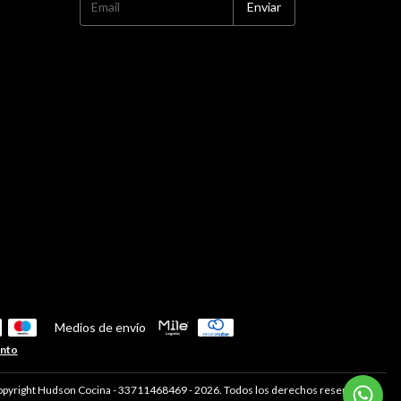
Medios de envío
ento
pyright Hudson Cocina - 33711468469 - 2026. Todos los derechos reservados.