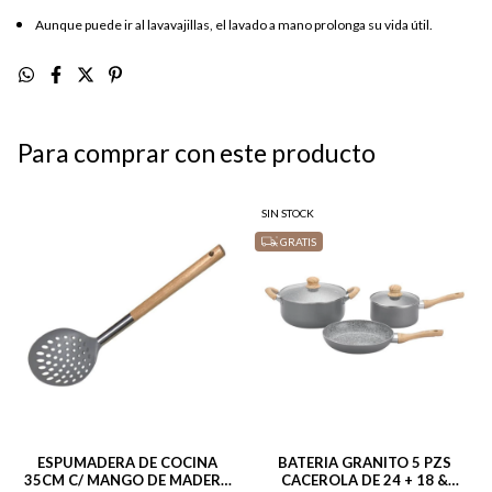
Aunque puede ir al lavavajillas, el lavado a mano prolonga su vida útil.
Para comprar con este producto
SIN STOCK
GRATIS
ESPUMADERA DE COCINA
BATERIA GRANITO 5 PZS
35CM C/ MANGO DE MADERA
CACEROLA DE 24 + 18 &