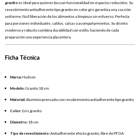
granito
es ideal para quienes buscan funcionalidad en espacios reducidos. Su
revestimiento antiadherente tipo granito en color gris garantiza una cocción
uniforme, fácil liberación de los alimentos y limpieza sin esfuerzo. Perfecta
para porciones individuales, caldos, salsas o acompañamientos. Su diseño
moderno y robusto combina durabilidad con estilo, haciendo de cada
preparación una experiencia placentera.
Ficha Técnica
Marca:
Hudson
Modelo:
Granito 18 cm
Material:
Aluminio prensado con recubrimiento antiadherente tipo granito
Color:
Gris granito
Diámetro:
18 cm
Tipo de revestimiento:
Antiadherente efecto granito, libre de PFOA