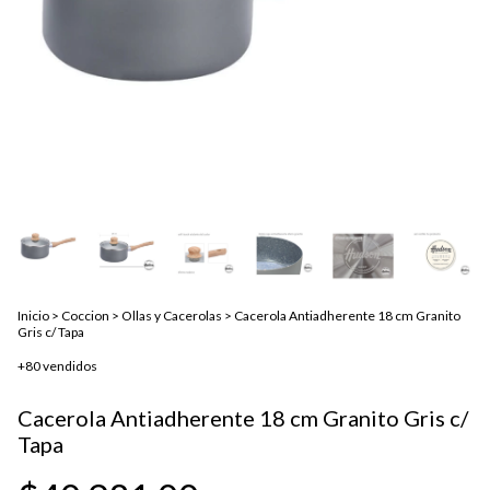
Inicio
>
Coccion
>
Ollas y Cacerolas
>
Cacerola Antiadherente 18 cm Granito
Gris c/ Tapa
+80 vendidos
Cacerola Antiadherente 18 cm Granito Gris c/
Tapa