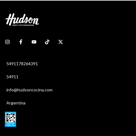
5491178264391
54911
info@hudsoncocina.com
Argentina