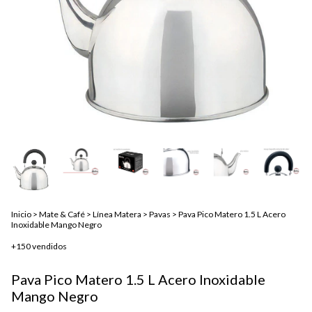
Inicio
>
Mate & Café
>
Línea Matera
>
Pavas
>
Pava Pico Matero 1.5 L Acero
Inoxidable Mango Negro
+150 vendidos
Pava Pico Matero 1.5 L Acero Inoxidable
Mango Negro