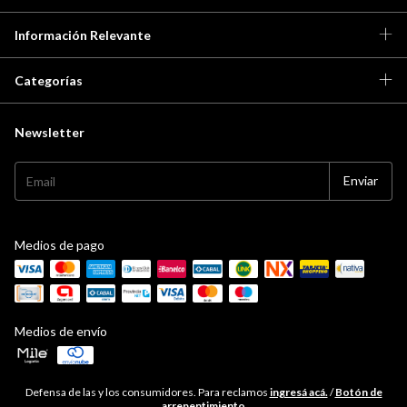
Información Relevante
Categorías
Newsletter
Medios de pago
Medios de envío
Defensa de las y los consumidores. Para reclamos
ingresá acá.
/
Botón de
arrepentimiento