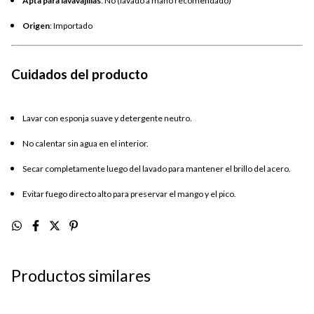
Apta para lavavajillas
: No (lavado a mano recomendado)
Origen
: Importado
Cuidados del producto
Lavar con esponja suave y detergente neutro.
No calentar sin agua en el interior.
Secar completamente luego del lavado para mantener el brillo del acero.
Evitar fuego directo alto para preservar el mango y el pico.
Productos similares