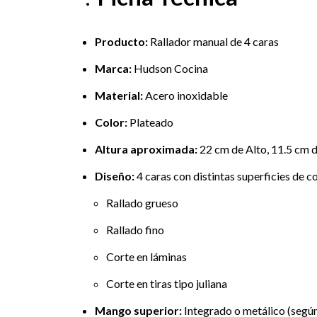
Producto:
Rallador manual de 4 caras
Marca:
Hudson Cocina
Material:
Acero inoxidable
Color:
Plateado
Altura aproximada:
22 cm de Alto, 11.5 cm 
Diseño:
4 caras con distintas superficies de co
Rallado grueso
Rallado fino
Corte en láminas
Corte en tiras tipo juliana
Mango superior:
Integrado o metálico (según