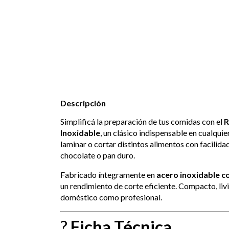
Descripción
Simplificá la preparación de tus comidas con el
R
Inoxidable
, un clásico indispensable en cualquie
laminar o cortar distintos alimentos con facilida
chocolate o pan duro.
Fabricado íntegramente en
acero inoxidable c
un rendimiento de corte eficiente. Compacto, livia
doméstico como profesional.
?
Ficha Técnica