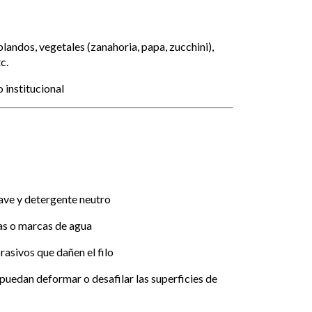
landos, vegetales (zanahoria, papa, zucchini),
c.
institucional
ave y detergente neutro
as o marcas de agua
rasivos que dañen el filo
 puedan deformar o desafilar las superficies de