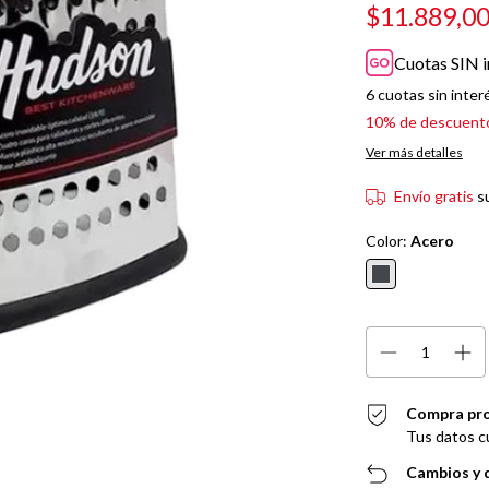
$11.889,0
Cuotas SIN i
6
cuotas sin inter
10% de descuent
Ver más detalles
Envío gratis
s
Color:
Acero
Compra pr
Tus datos c
Cambios y 