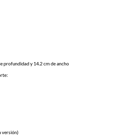
de profundidad y 14.2 cm de ancho
rte:
 versión)