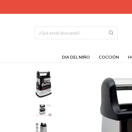
DIA DEL NIÑO
COCCIÓN
H