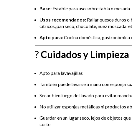
Base:
Estable para uso sobre tabla o mesada
Usos recomendados:
Rallar quesos duros o b
cítricos, pan seco, chocolate, nuez moscada, et
Apto para:
Cocina doméstica, gastronómica o 
?
Cuidados y Limpieza
Apto para lavavajillas
También puede lavarse a mano con esponja su
Secar bien luego del lavado para evitar manch
No utilizar esponjas metálicas ni productos ab
Guardar en un lugar seco, lejos de objetos que
corte