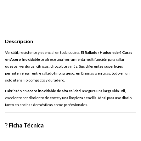
Descripción
Versátil, resistente y esencial en toda cocina. El
Rallador Hudson de 4 Caras
en Acero Inoxidable
te ofrece una herramienta multifunción para rallar
quesos, verduras, cítricos, chocolate y más. Sus diferentes superficies
permiten elegir entre rallado fino, grueso, en láminas o en tiras, todo en un
solo utensilio compacto y duradero.
Fabricado en
acero inoxidable de alta calidad
, asegura una larga vida útil,
excelente rendimiento de corte y una limpieza sencilla. Ideal para uso diario
tanto en cocinas domésticas como profesionales.
?
Ficha Técnica