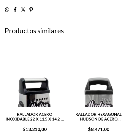
Productos similares
RALLADOR ACERO
RALLADOR HEXAGONAL
INOXIDABLE 22 X 11.5 X 14.2 4
HUDSON DE ACERO
CARAS PLATEADO
INOXIDABLE 6 CARAS 20 CM
$13.210,00
$8.471,00