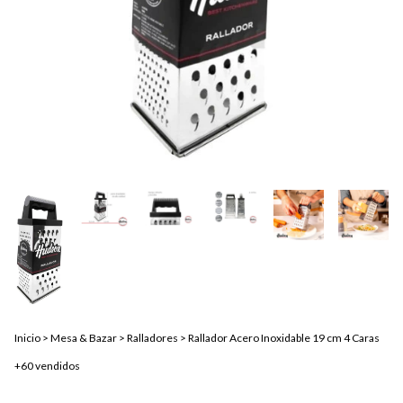
Inicio
>
Mesa & Bazar
>
Ralladores
>
Rallador Acero Inoxidable 19 cm 4 Caras
+60 vendidos