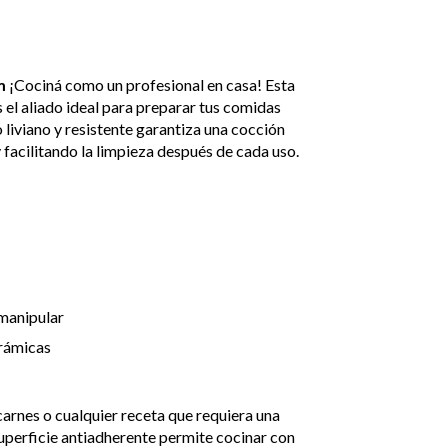
m
¡Cociná como un profesional en casa! Esta
 el aliado ideal para preparar tus comidas
 liviano y resistente garantiza una cocción
 facilitando la limpieza después de cada uso.
manipular
erámicas
carnes o cualquier receta que requiera una
superficie antiadherente permite cocinar con