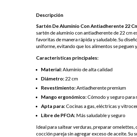
Descripción
Sartén De Aluminio Con Antiadherente 22 C
sartén de aluminio con antiadherente de 22 cm es
favoritas de manera rápida y saludable. Su diseño
uniforme, evitando que los alimentos se peguen y
Características principales:
Material:
Aluminio de alta calidad
Diámetro:
22 cm
Revestimiento:
Antiadherente premium
Mango ergonómico:
Cómodo y seguro para 
Apta para:
Cocinas a gas, eléctricas y vitroc
Libre de PFOA:
Más saludable y seguro
Ideal para saltear verduras, preparar omelettes, 
cocción pareja sin agregar exceso de aceite. Su 