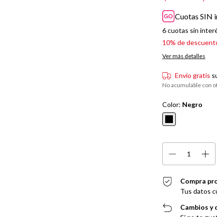
Cuotas SIN i
6
cuotas sin inter
10% de descuent
Ver más detalles
Envío gratis
s
No acumulable con o
Color:
Negro
Compra pr
Tus datos c
Cambios y 