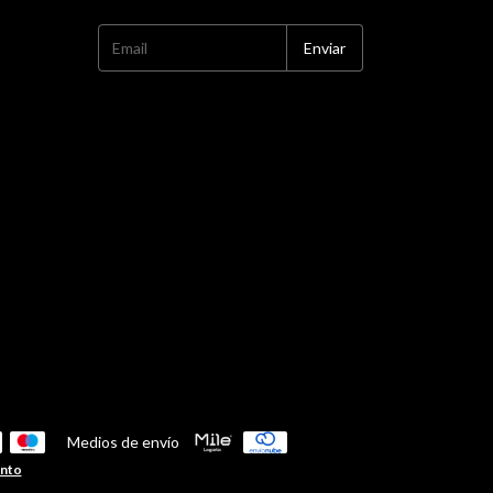
Medios de envío
ento