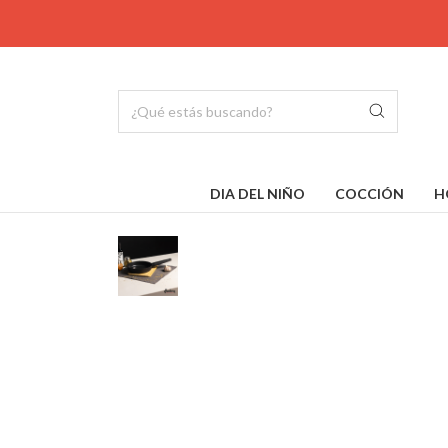
DIA DEL NIÑO
COCCIÓN
H