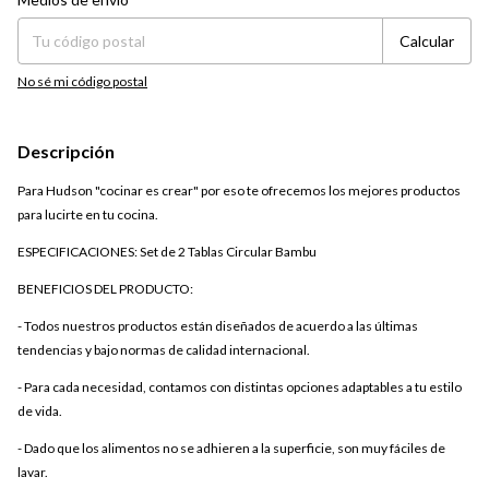
Calcular
No sé mi código postal
Descripción
Para Hudson "cocinar es crear" por eso te ofrecemos los mejores productos
para lucirte en tu cocina.
ESPECIFICACIONES: Set de 2 Tablas Circular Bambu
BENEFICIOS DEL PRODUCTO:
- Todos nuestros productos están diseñados de acuerdo a las últimas
tendencias y bajo normas de calidad internacional.
- Para cada necesidad, contamos con distintas opciones adaptables a tu estilo
de vida.
- Dado que los alimentos no se adhieren a la superficie, son muy fáciles de
lavar.