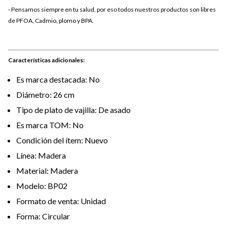
- Pensamos siempre en tu salud, por eso todos nuestros productos son libres
de PFOA, Cadmio, plomo y BPA.
Características adicionales:
Es marca destacada: No
Diámetro: 26 cm
Tipo de plato de vajilla: De asado
Es marca TOM: No
Condición del ítem: Nuevo
Línea: Madera
Material: Madera
Modelo: BP02
Formato de venta: Unidad
Forma: Circular