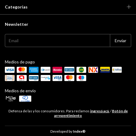
Categorías
Newsletter
Medios de pago
Medios de envío
Defensa de las y los consumidores. Para reclamos
ingresá acá.
/
Botón de
arrepentimiento
Developed by
Index®