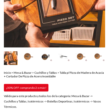
Inicio
>
Mesa & Bazar
>
Cuchillos y Tablas
>
Tabla p/ Pizza de Madera de Acacia
+ Cortador De Pizza de Acero Inoxidable
¡30% OFF comprando 2 o más!
Válido para este producto y todos los de la categoría: Mesa & Bazar ->
Cuchillos y Tablas, Isotérmicos -> Botellas Deportivas, Isotérmicos -> Vasos
Térmicos.