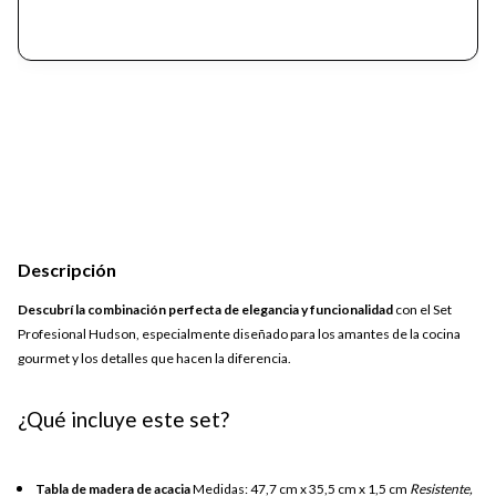
Descripción
Descubrí la combinación perfecta de elegancia y funcionalidad
con el Set
Profesional Hudson, especialmente diseñado para los amantes de la cocina
gourmet y los detalles que hacen la diferencia.
¿Qué incluye este set?
Tabla de madera de acacia
Medidas: 47,7 cm x 35,5 cm x 1,5 cm
Resistente,