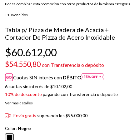
Podés combinar esta promoción con otros productos de la misma categoría.
+10 vendidos
Tabla p/ Pizza de Madera de Acacia +
Cortador De Pizza de Acero Inoxidable
$60.612,00
$54.550,80
con
Transferencia o depósito
Cuotas SIN interés con
DÉBITO
6
cuotas sin interés de
$10.102,00
10% de descuento
pagando con Transferencia o depósito
Ver más detalles
Envío gratis
superando los
$95.000,00
Color:
Negro