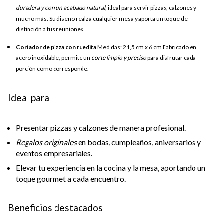
duradera y con un acabado natural
, ideal para servir pizzas, calzones y
mucho más. Su diseño realza cualquier mesa y aporta un toque de
distinción a tus reuniones.
Cortador de pizza con ruedita
Medidas: 21,5 cm x 6 cm Fabricado en
acero inoxidable, permite un
corte limpio y preciso
para disfrutar cada
porción como corresponde.
Ideal para
Presentar pizzas y calzones de manera profesional.
Regalos originales
en bodas, cumpleaños, aniversarios y
eventos empresariales.
Elevar tu experiencia en la cocina y la mesa, aportando un
toque gourmet a cada encuentro.
Beneficios destacados