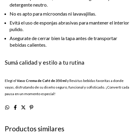
detergente neutro.
No es apto para microondas ni lavavajillas.
Evitá el uso de esponjas abrasivas para mantener el interior
pulido.
Asegurate de cerrar bien la tapa antes de transportar
bebidas calientes.
Sumá calidad y estilo a tu rutina
Elegí el
Vaso Crema de Café de 350 ml
y llevá tus bebidas favoritas a donde
vayas, disfrutando de su diseño seguro, funcional y sofisticado. ¡Convertí cada
pausa en un momento especial!
Productos similares