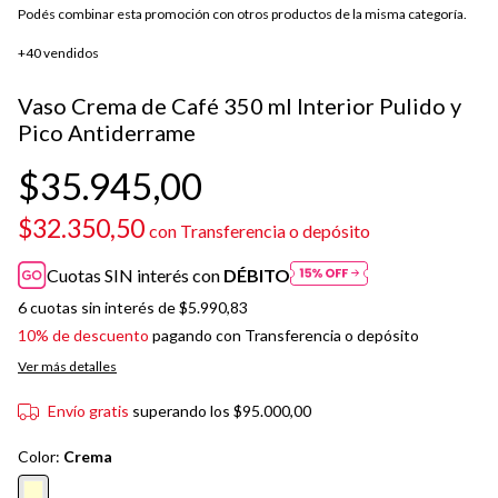
Podés combinar esta promoción con otros productos de la misma categoría.
+40 vendidos
Vaso Crema de Café 350 ml Interior Pulido y
Pico Antiderrame
$35.945,00
$32.350,50
con
Transferencia o depósito
Cuotas SIN interés con
DÉBITO
6
cuotas sin interés de
$5.990,83
10% de descuento
pagando con Transferencia o depósito
Ver más detalles
Envío gratis
superando los
$95.000,00
Color:
Crema