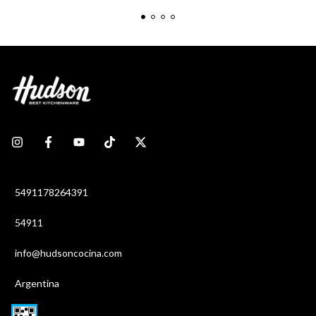
5491178264391
54911
info@hudsoncocina.com
Argentina