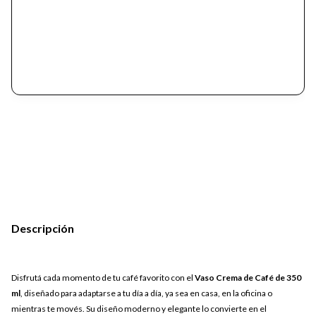
Descripción
Disfrutá cada momento de tu café favorito con el
Vaso Crema de Café de 350
ml
, diseñado para adaptarse a tu día a día, ya sea en casa, en la oficina o
mientras te movés. Su diseño moderno y elegante lo convierte en el