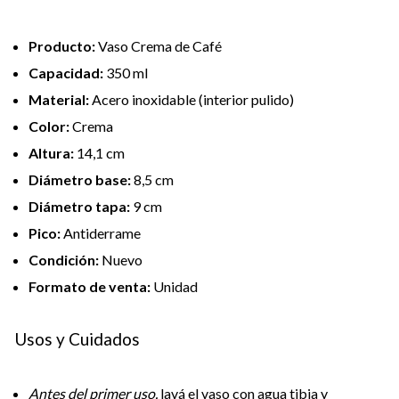
Producto:
Vaso Crema de Café
Capacidad:
350 ml
Material:
Acero inoxidable (interior pulido)
Color:
Crema
Altura:
14,1 cm
Diámetro base:
8,5 cm
Diámetro tapa:
9 cm
Pico:
Antiderrame
Condición:
Nuevo
Formato de venta:
Unidad
Usos y Cuidados
Antes del primer uso,
lavá el vaso con agua tibia y