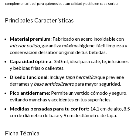
complemento ideal para quienes buscan calidad y estilo en cada sorbo.
Principales Características
Material premium:
Fabricado en acero inoxidable con
interior pulido
, garantiza máxima higiene, fácil limpieza y
conservación del sabor original de tus bebidas.
Capacidad óptima:
350 ml, ideal para café, té, infusiones
y bebidas frías o calientes.
Diseño funcional:
Incluye
tapa hermética
que previene
derrames y
base antideslizante
para mayor seguridad.
Pico antiderrame:
Permite un vertido cómodo y seguro,
evitando manchas y accidentes en tus superficies.
Medidas pensadas para tu confort:
14,1 cm de alto, 8,5
cm de diámetro de base y 9 cm de diámetro de tapa.
Ficha Técnica