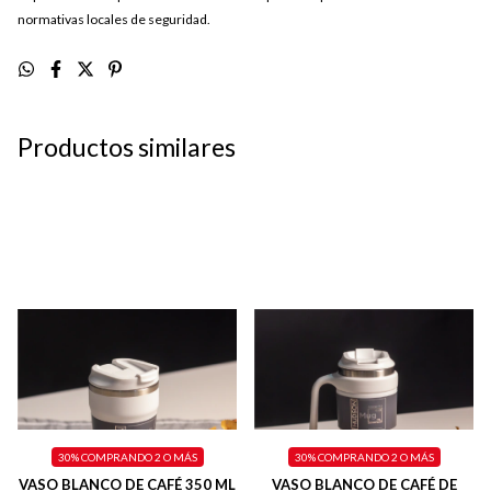
normativas locales de seguridad.
Productos similares
30%
COMPRANDO 2 O MÁS
30%
COMPRANDO 2 O MÁS
VASO BLANCO DE CAFÉ 350 ML
VASO BLANCO DE CAFÉ DE