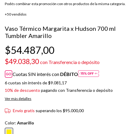
Podés combinar esta promoción con otros productos de la misma categoría.
+50 vendidos
Vaso Térmico Margarita x Hudson 700 ml
Tumbler Amarillo
$54.487,00
$49.038,30
con
Transferencia o depósito
Cuotas SIN interés con
DÉBITO
6
cuotas sin interés de
$9.081,17
10% de descuento
pagando con Transferencia o depósito
Ver más detalles
Envío gratis
superando los
$95.000,00
Color:
Amarillo