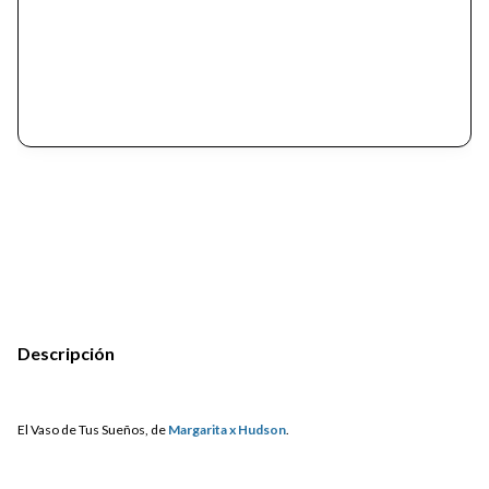
Descripción
El Vaso de Tus Sueños, de
Margarita x Hudson
.