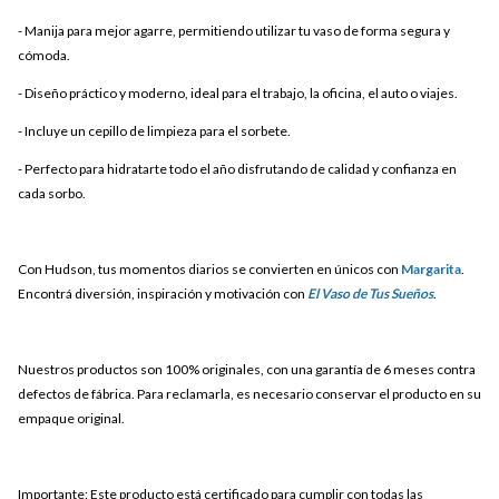
- Manija para mejor agarre, permitiendo utilizar tu vaso de forma segura y
cómoda.
- Diseño práctico y moderno, ideal para el trabajo, la oficina, el auto o viajes.
- Incluye un cepillo de limpieza para el sorbete.
- Perfecto para hidratarte todo el año disfrutando de calidad y confianza en
cada sorbo.
Con Hudson, tus momentos diarios se convierten en únicos con
Margarita
.
Encontrá diversión, inspiración y motivación con
El Vaso de Tus Sueños
.
Nuestros productos son 100% originales, con una garantía de 6 meses contra
defectos de fábrica. Para reclamarla, es necesario conservar el producto en su
empaque original.
Importante: Este producto está certificado para cumplir con todas las