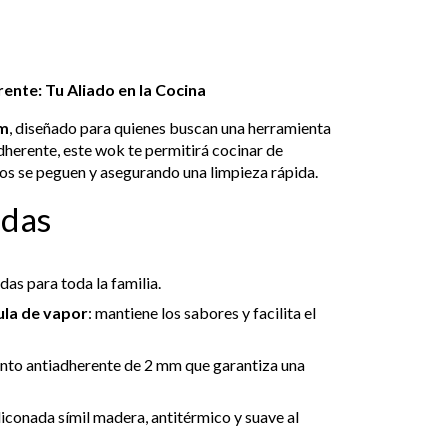
nte: Tu Aliado en la Cocina
cm
, diseñado para quienes buscan una herramienta
dherente, este wok te permitirá cocinar de
ntos se peguen y asegurando una limpieza rápida.
adas
das para toda la familia.
ula de vapor
: mantiene los sabores y facilita el
ento antiadherente de 2 mm que garantiza una
iliconada símil madera, antitérmico y suave al