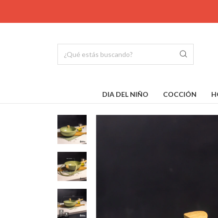
DIA DEL NIÑO
COCCIÓN
H