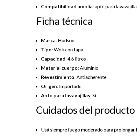
Compatibilidad amplia
: apto para lavavajill
Ficha técnica
Marca
: Hudson
Tipo
: Wok con tapa
Capacidad
: 4.6 litros
Material cuerpo
: Aluminio
Revestimiento
: Antiadherente
Origen
: Importado
Apto para lavavajillas
: Sí
Cuidados del producto
Usá siempre fuego moderado para prolongar la 