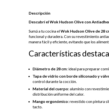
Descripción
Descubrí el Wok Hudson Olive con Antiadhere
Sumá a tu cocina el
Wok Hudson Olive de 28 
funcional y duradera. Con su revestimiento antia
manera fácil y eficiente, evitando que los alime
Características destac
Diámetro de 28 cm
: ideal para preparar comi
Tapa de vidrio con borde siliconado y válv
control durante la cocción.
Material del cuerpo
: aluminio con revestimi
distribución uniforme del calor.
Mango ergonómico
: revestido con pintura s
tacto.