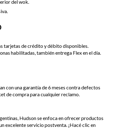
erior del wok.
iva.
o
tarjetas de crédito y débito disponibles.
nas habilitadas, también entrega Flex en el día.
an con una garantía de 6 meses contra defectos
cket de compra para cualquier reclamo.
rgentinas, Hudson se enfoca en ofrecer productos
un excelente servicio postventa. ¡Hacé clic en