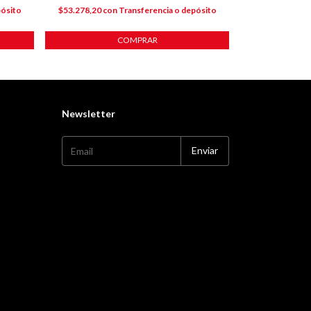
pósito
$53.278,20
con
Transferencia o depósito
$50.499,90
co
COMPRAR
Newsletter