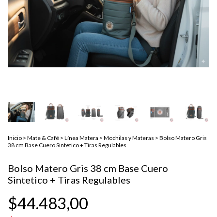
Inicio
>
Mate & Café
>
Línea Matera
>
Mochilas y Materas
>
Bolso Matero Gris
38 cm Base Cuero Sintetico + Tiras Regulables
Bolso Matero Gris 38 cm Base Cuero
Sintetico + Tiras Regulables
$44.483,00