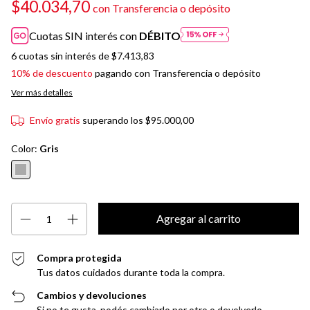
$40.034,70
con
Transferencia o depósito
Cuotas SIN interés con
DÉBITO
6
cuotas sin interés de
$7.413,83
10% de descuento
pagando con Transferencia o depósito
Ver más detalles
Envío gratis
superando los
$95.000,00
Color:
Gris
Compra protegida
Tus datos cuidados durante toda la compra.
Cambios y devoluciones
Si no te gusta, podés cambiarlo por otro o devolverlo.