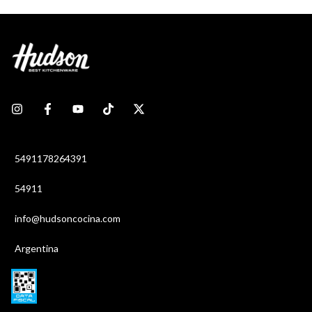
5491178264391
54911
info@hudsoncocina.com
Argentina