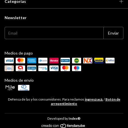
Categorías
Newsletter
Medios de pago
Medios de envío
Defensa de las y los consumidores. Para reclamos
ingresá acá.
/
Botón de
arrepentimiento
Developed by
Index®