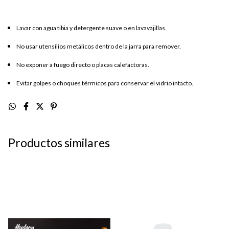
Lavar con agua tibia y detergente suave o en lavavajillas.
No usar utensilios metálicos dentro de la jarra para remover.
No exponer a fuego directo o placas calefactoras.
Evitar golpes o choques térmicos para conservar el vidrio intacto.
Productos similares