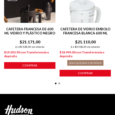
CAFETERA FRANCESA DE 600
CAFETERA DE VIDRIO EMBOLO
ML VIDRIO Y PLÁSTICO NEGRO
FRANCESA BLANCA 600 ML
$21.171,00
$21.110,00
6
x
$3.528,50
sin interés
6
x
$3.518,33
sin interés
$19.053,90
con
Transferencia o
$18.999,00
con
Transferencia o
depósito
depósito
¡SOLO QUEDAN
3
EN STOCK!
COMPRAR
COMPRAR