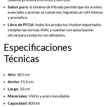
Sabor puro
: el sistema de filtrado permite que los aceites
esenciales y aromas se conserven, logrando un café intenso
y aromático.
Libre de PFOA
: todos los productos Hudson importados
cumplen las normas INAL y cuentan con autorización
oficial para contacto con alimentos.
Especificaciones
Técnicas
Alto
: 18.5 cm
Ancho
: 15.5 cm
Largo
: 10 cm
Materiales
: Vidrio y acero inoxidable
Capacidad
: 800 ml