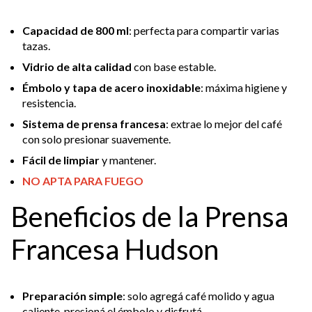
Capacidad de 800 ml
: perfecta para compartir varias
tazas.
Vidrio de alta calidad
con base estable.
Émbolo y tapa de acero inoxidable
: máxima higiene y
resistencia.
Sistema de prensa francesa
: extrae lo mejor del café
con solo presionar suavemente.
Fácil de limpiar
y mantener.
NO APTA PARA FUEGO
Beneficios de la Prensa
Francesa Hudson
Preparación simple
: solo agregá café molido y agua
caliente, presioná el émbolo y disfrutá.