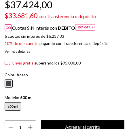
$37.424,00
$33.681,60
con
Transferencia o depósito
Cuotas SIN interés con
DÉBITO
6
cuotas sin interés de
$6.237,33
10% de descuento
pagando con Transferencia o depósito
Ver más detalles
Envío gratis
superando los
$95.000,00
Color:
Acero
Modelo:
600 ml
600 ml