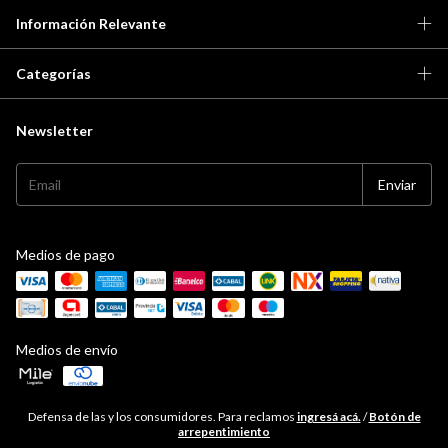
Información Relevante
Categorías
Newsletter
Medios de pago
Medios de envío
Defensa de las y los consumidores. Para reclamos
ingresá acá.
/
Botón de
arrepentimiento