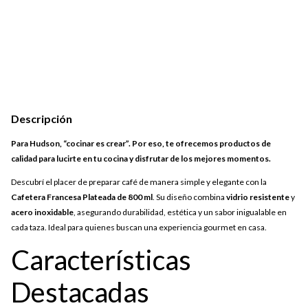
Descripción
Para Hudson, “cocinar es crear”. Por eso, te ofrecemos productos de
calidad para lucirte en tu cocina y disfrutar de los mejores momentos.
Descubrí el placer de preparar café de manera simple y elegante con la
Cafetera Francesa Plateada de 800 ml
. Su diseño combina
vidrio resistente
y
acero inoxidable
, asegurando durabilidad, estética y un sabor inigualable en
cada taza. Ideal para quienes buscan una experiencia gourmet en casa.
Características
Destacadas