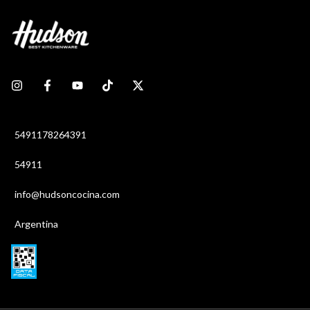
5491178264391
54911
info@hudsoncocina.com
Argentina