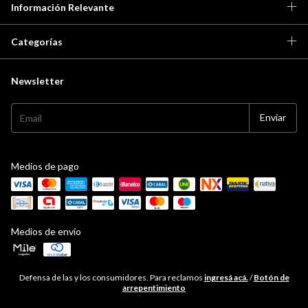
Información Relevante
Categorías
Newsletter
Medios de pago
Medios de envío
Defensa de las y los consumidores. Para reclamos
ingresá acá.
/
Botón de
arrepentimiento