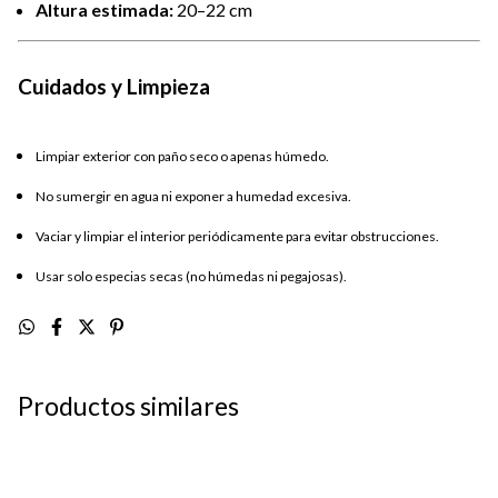
Altura estimada:
20–22 cm
Cuidados y Limpieza
Limpiar exterior con paño seco o apenas húmedo.
No sumergir en agua ni exponer a humedad excesiva.
Vaciar y limpiar el interior periódicamente para evitar obstrucciones.
Usar solo especias secas (no húmedas ni pegajosas).
Productos similares