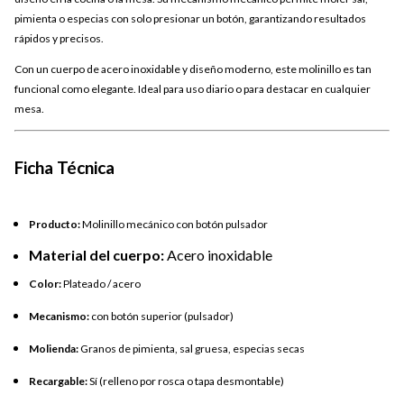
pimienta o especias con solo presionar un botón, garantizando resultados
rápidos y precisos.
Con un cuerpo de acero inoxidable y diseño moderno, este molinillo es tan
funcional como elegante. Ideal para uso diario o para destacar en cualquier
mesa.
Ficha Técnica
Producto:
Molinillo mecánico con botón pulsador
Material del cuerpo:
Acero inoxidable
Color:
Plateado / acero
Mecanismo:
con botón superior (pulsador)
Molienda:
Granos de pimienta, sal gruesa, especias secas
Recargable:
Sí (relleno por rosca o tapa desmontable)