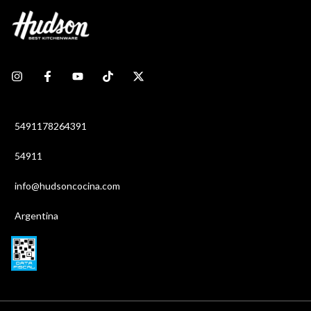
5491178264391
54911
info@hudsoncocina.com
Argentina