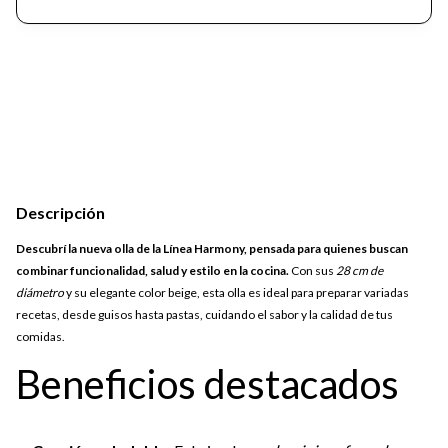
Descripción
Descubrí la nueva olla de la Línea Harmony, pensada para quienes buscan
combinar funcionalidad, salud y estilo en la cocina.
Con sus
28 cm de
diámetro
y su elegante color beige, esta olla es ideal para preparar variadas
recetas, desde guisos hasta pastas, cuidando el sabor y la calidad de tus
comidas.
Beneficios destacados