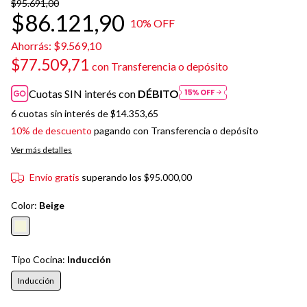
$95.691,00
$86.121,90
10
% OFF
Ahorrás:
$9.569,10
$77.509,71
con
Transferencia o depósito
Cuotas SIN interés con
DÉBITO
6
cuotas sin interés de
$14.353,65
10% de descuento
pagando con Transferencia o depósito
Ver más detalles
Envío gratis
superando los
$95.000,00
Color:
Beige
Tipo Cocina:
Inducción
Inducción