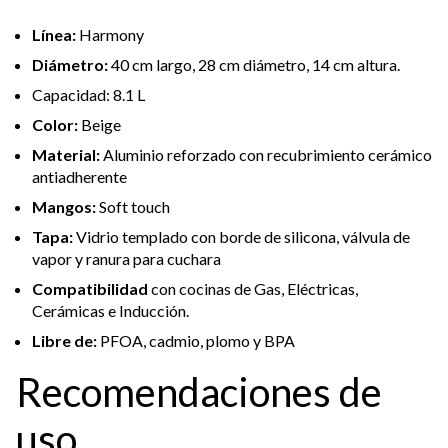
Línea:
Harmony
Diámetro:
40 cm largo, 28 cm diámetro, 14 cm altura.
Capacidad: 8.1 L
Color:
Beige
Material:
Aluminio reforzado con recubrimiento cerámico
antiadherente
Mangos:
Soft touch
Tapa:
Vidrio templado con borde de silicona, válvula de
vapor y ranura para cuchara
Compatibilidad
con cocinas de Gas, Eléctricas,
Cerámicas e Inducción.
Libre de:
PFOA, cadmio, plomo y BPA
Recomendaciones de
uso