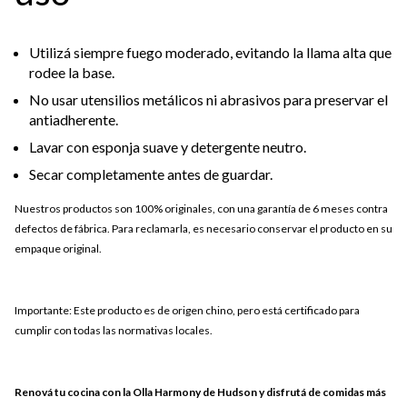
Utilizá siempre fuego moderado, evitando la llama alta que
rodee la base.
No usar utensilios metálicos ni abrasivos para preservar el
antiadherente.
Lavar con esponja suave y detergente neutro.
Secar completamente antes de guardar.
Nuestros productos son 100% originales, con una garantía de 6 meses contra
defectos de fábrica. Para reclamarla, es necesario conservar el producto en su
empaque original.
Importante: Este producto es de origen chino, pero está certificado para
cumplir con todas las normativas locales.
Renová tu cocina con la Olla Harmony de Hudson y disfrutá de comidas más