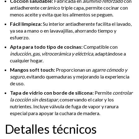
Cocción saludable:
Fabricada en
aluminio reforzado
con
antiadherente cerámico triple capa, permite cocinar con
menos aceite y evita que los alimentos se peguen.
Fácil limpieza:
Su interior antiadherente facilita el lavado,
ya sea a mano o en lavavajillas, ahorrando tiempo y
esfuerzo.
Apta para todo tipo de cocinas:
Compatible con
inducción, gas, vitrocerámica y eléctrica
, adaptándose a
cualquier hogar.
Mangos soft touch:
Proporcionan un
agarre cómodo y
seguro
, evitando quemaduras y mejorando la experiencia
de uso.
Tapa de vidrio con borde de silicona:
Permite
controlar
la cocción sin destapar
, conservando el calor y los
nutrientes. Incluye válvula de fuga de vapor y ranura
especial para apoyar la cuchara de madera.
Detalles técnicos