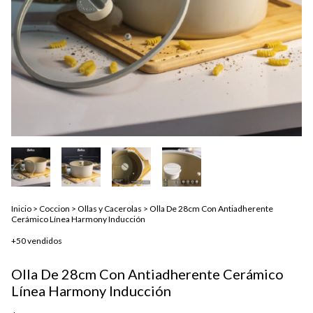
Inicio
>
Coccion
>
Ollas y Cacerolas
>
Olla De 28cm Con Antiadherente
Cerámico Línea Harmony Inducción
+50 vendidos
Olla De 28cm Con Antiadherente Cerámico
Línea Harmony Inducción