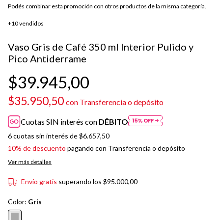
Podés combinar esta promoción con otros productos de la misma categoría.
+10 vendidos
Vaso Gris de Café 350 ml Interior Pulido y
Pico Antiderrame
$39.945,00
$35.950,50
con
Transferencia o depósito
Cuotas SIN interés con
DÉBITO
6
cuotas sin interés de
$6.657,50
10% de descuento
pagando con Transferencia o depósito
Ver más detalles
Envío gratis
superando los
$95.000,00
Color:
Gris