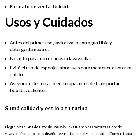
Formato de venta:
Unidad
Usos y Cuidados
Antes del primer uso, lavá el vaso con agua tibia y
detergente neutro.
No apto para microondas ni lavavajillas.
Evitá el uso de esponjas abrasivas para mantener el interior
pulido.
Asegurate de cerrar bien la tapa antes de transportar
bebidas calientes.
Sumá calidad y estilo a tu rutina
Elegí el
Vaso Gris de Café de 350 ml
y llevá tus bebidas favoritas a donde
vayas, disfrutando de su diseño seguro, funcional y sofisticado. ¡Convertí cada