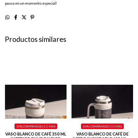
pausa en un momento especial!
Productos similares
30%
COMPRANDO 2 O MÁS
30%
COMPRANDO 2 O MÁS
VASO BLANCO DE CAFÉ 350 ML
VASO BLANCO DE CAFÉ DE