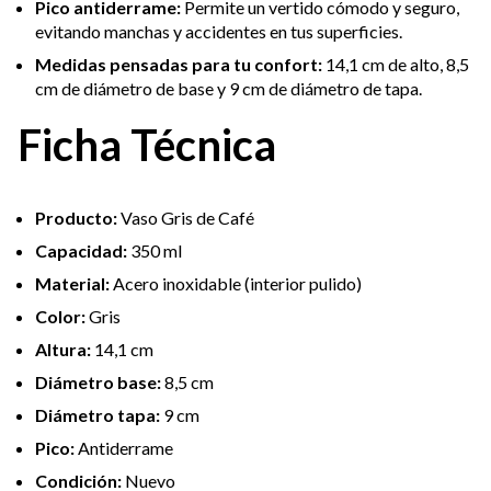
Pico antiderrame:
Permite un vertido cómodo y seguro,
evitando manchas y accidentes en tus superficies.
Medidas pensadas para tu confort:
14,1 cm de alto, 8,5
cm de diámetro de base y 9 cm de diámetro de tapa.
Ficha Técnica
Producto:
Vaso Gris de Café
Capacidad:
350 ml
Material:
Acero inoxidable (interior pulido)
Color:
Gris
Altura:
14,1 cm
Diámetro base:
8,5 cm
Diámetro tapa:
9 cm
Pico:
Antiderrame
Condición:
Nuevo