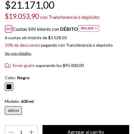
$21.171,00
$19.053,90
con
Transferencia o depósito
Cuotas SIN interés con
DÉBITO
6
cuotas sin interés de
$3.528,50
10% de descuento
pagando con Transferencia o depósito
Ver más detalles
Envío gratis
superando los
$95.000,00
Color:
Negro
Modelo:
600 ml
600 ml