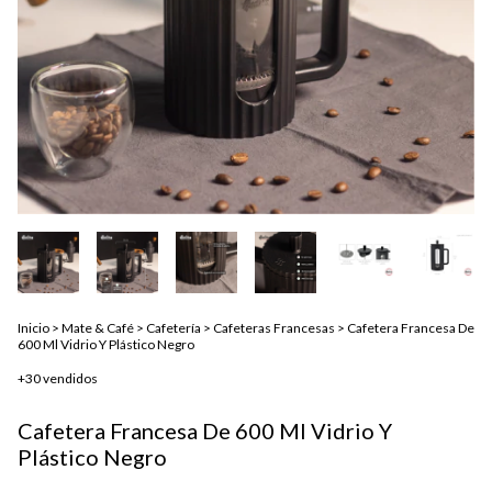
Inicio
>
Mate & Café
>
Cafetería
>
Cafeteras Francesas
>
Cafetera Francesa De
600 Ml Vidrio Y Plástico Negro
+30 vendidos
Cafetera Francesa De 600 Ml Vidrio Y
Plástico Negro