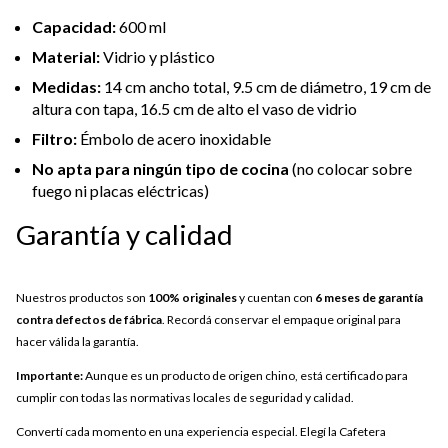
Capacidad:
600 ml
Material:
Vidrio y plástico
Medidas:
14 cm ancho total, 9.5 cm de diámetro, 19 cm de
altura con tapa, 16.5 cm de alto el vaso de vidrio
Filtro:
Émbolo de acero inoxidable
No apta para ningún tipo de cocina
(no colocar sobre
fuego ni placas eléctricas)
Garantía y calidad
Nuestros productos son
100% originales
y cuentan con
6 meses de garantía
contra defectos de fábrica
. Recordá conservar el empaque original para
hacer válida la garantía.
Importante:
Aunque es un producto de origen chino, está certificado para
cumplir con todas las normativas locales de seguridad y calidad.
Convertí cada momento en una experiencia especial. Elegí la Cafetera