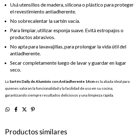
Usá utensilios de madera, silicona o plástico para proteger
el revestimiento antiadherente.
No sobrecalentar la sartén vacía.
Para limpiar, utilizar esponja suave. Evitá estropajos o
productos abrasivos.
No apta para lavavajillas, para prolongar la vida útil del
antiadherente.
Secar completamente luego de lavar y guardar en lugar
seco.
La
Sartén Daily de Aluminio con Antiadherente 14cm
es la aliada ideal para
quienes valoran la funcionalidad y la facilidad de uso en su cocina,
garantizando siempre resultados deliciosos y una limpieza rápida.
Productos similares