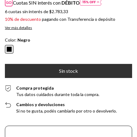
Cuotas SIN interés con
DÉBITO
6
cuotas sin interés de
$2.783,33
10% de descuento
pagando con Transferencia o depósito
Ver más detalles
Color:
Negro
Compra protegida
Tus datos cuidados durante toda la compra.
Cambios y devoluciones
Si no te gusta, podés cambiarlo por otro o devolverlo.