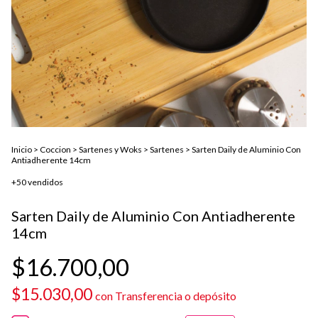
Inicio
>
Coccion
>
Sartenes y Woks
>
Sartenes
>
Sarten Daily de Aluminio Con
Antiadherente 14cm
+50 vendidos
Sarten Daily de Aluminio Con Antiadherente
14cm
$16.700,00
$15.030,00
con
Transferencia o depósito