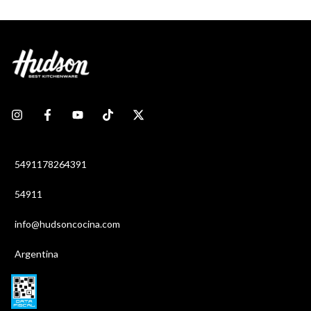
5491178264391
54911
info@hudsoncocina.com
Argentina