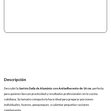
Descripción
Descubrí la
Sartén Daily de Aluminio con Antiadherente de 14 cm
, perfecta
para quienes buscan practicidad y resultados profesionales en la cocina
cotidiana. Su tamaño compacto la hace ideal para preparar porciones
individuales, huevos, panqueques, o calentar pequeñas raciones
rápidamente.