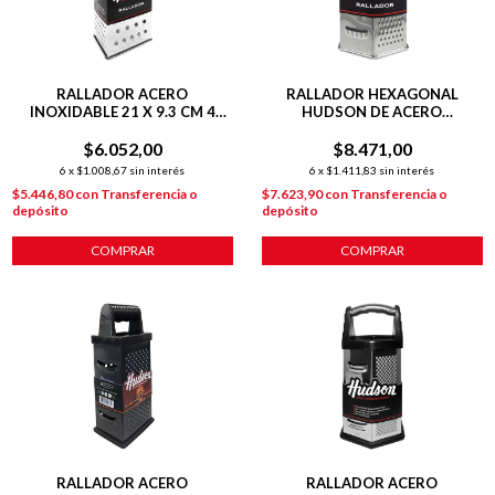
RALLADOR ACERO
RALLADOR HEXAGONAL
INOXIDABLE 21 X 9.3 CM 4
HUDSON DE ACERO
CARAS
INOXIDABLE 6 CARAS 20 CM
$6.052,00
$8.471,00
6
x
$1.008,67
sin interés
6
x
$1.411,83
sin interés
$5.446,80
con
Transferencia o
$7.623,90
con
Transferencia o
depósito
depósito
COMPRAR
COMPRAR
RALLADOR ACERO
RALLADOR ACERO