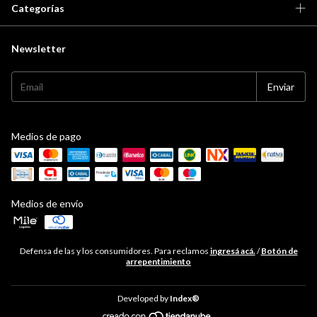
Categorías
Newsletter
Medios de pago
Medios de envío
Defensa de las y los consumidores. Para reclamos
ingresá acá.
/
Botón de
arrepentimiento
Developed by
Index®