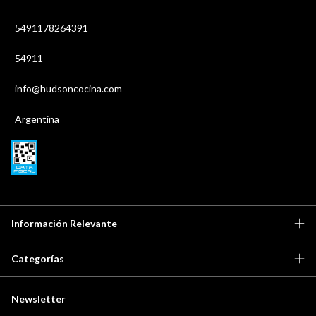
5491178264391
54911
info@hudsoncocina.com
Argentina
Información Relevante
Categorías
Newsletter