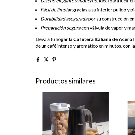
Diseño elegante y moderno
, ideal para lucir e
Fácil de limpiar
gracias a su interior pulido y 
Durabilidad asegurada
por su construcción en
Preparación segura
con válvula de vapor y man
Llevá a tu hogar la
Cafetera Italiana de Acero I
de un café intenso y aromático en minutos, con la
Productos similares