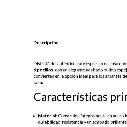
Descripción
Disfrutá del auténtico café espresso en casa con
6 pocillos
, con un elegante acabado pulido espejo
convierten en la opción ideal para los amantes de
taza.
Características pri
Material
: Construida íntegramente en acero in
durabilidad, resistencia y un acabado brillante