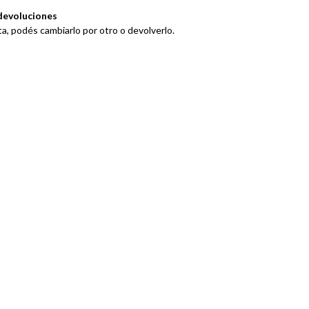
devoluciones
ta, podés cambiarlo por otro o devolverlo.