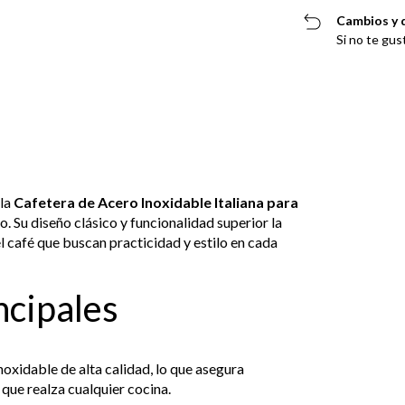
Cambios y 
Si no te gus
 la
Cafetera de Acero Inoxidable Italiana para
. Su diseño clásico y funcionalidad superior la
l café que buscan practicidad y estilo en cada
ncipales
oxidable de alta calidad, lo que asegura
 que realza cualquier cocina.