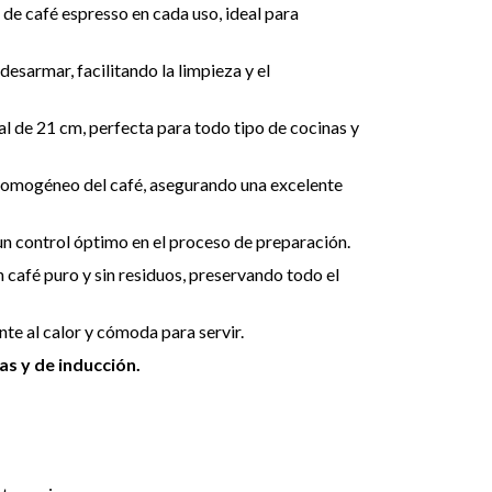
 de café espresso en cada uso, ideal para
desarmar, facilitando la limpieza y el
al de 21 cm, perfecta para todo tipo de cocinas y
 homogéneo del café, asegurando una excelente
un control óptimo en el proceso de preparación.
n café puro y sin residuos, preservando todo el
ente al calor y cómoda para servir.
as y de inducción.