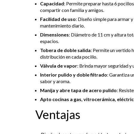
Capacidad
: Permite preparar hasta 6 pocillos
compartir con familia y amigos.
Facilidad de uso
: Diseño simple para armar y 
mantenimiento diario.
Dimensiones
: Diámetro de 11 cm y altura tot
espacios.
Tobera de doble salida
: Permite un vertido
distribución en cada pocillo.
Válvula de vapor
: Brinda mayor seguridad y 
Interior pulido y doble filtrado
: Garantiza u
sabor y aroma.
Manija y abre tapa de acero pulido
: Resist
Apto cocinas a gas, vitrocerámica, eléctric
Ventajas