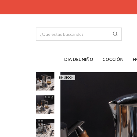
DIA DEL NIÑO
COCCIÓN
H
SIN STOCK