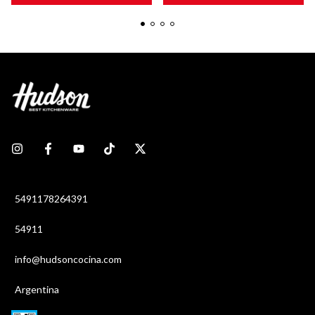
5491178264391
54911
info@hudsoncocina.com
Argentina