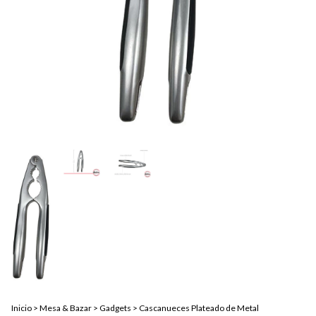
Inicio
>
Mesa & Bazar
>
Gadgets
>
Cascanueces Plateado de Metal