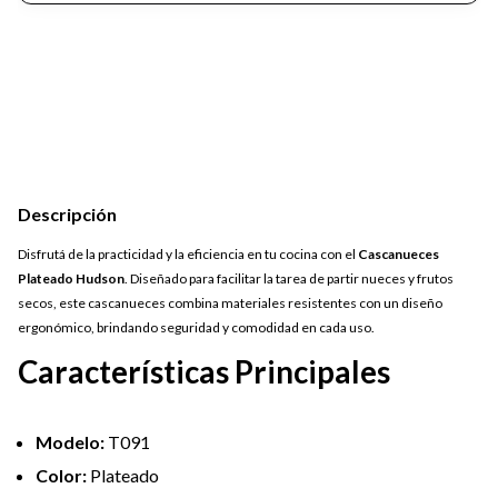
Descripción
Disfrutá de la practicidad y la eficiencia en tu cocina con el
Cascanueces
Plateado Hudson
. Diseñado para facilitar la tarea de partir nueces y frutos
secos, este cascanueces combina materiales resistentes con un diseño
ergonómico, brindando seguridad y comodidad en cada uso.
Características Principales
Modelo:
T091
Color:
Plateado