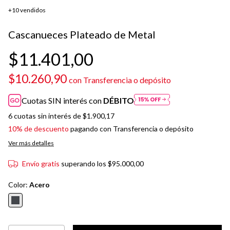
+10 vendidos
Cascanueces Plateado de Metal
$11.401,00
$10.260,90
con
Transferencia o depósito
Cuotas SIN interés con
DÉBITO
6
cuotas sin interés de
$1.900,17
10% de descuento
pagando con Transferencia o depósito
Ver más detalles
Envío gratis
superando los
$95.000,00
Color:
Acero