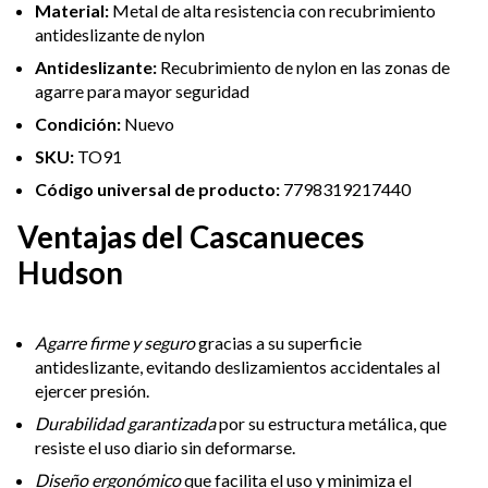
Material:
Metal de alta resistencia con recubrimiento
antideslizante de nylon
Antideslizante:
Recubrimiento de nylon en las zonas de
agarre para mayor seguridad
Condición:
Nuevo
SKU:
TO91
Código universal de producto:
7798319217440
Ventajas del Cascanueces
Hudson
Agarre firme y seguro
gracias a su superficie
antideslizante, evitando deslizamientos accidentales al
ejercer presión.
Durabilidad garantizada
por su estructura metálica, que
resiste el uso diario sin deformarse.
Diseño ergonómico
que facilita el uso y minimiza el