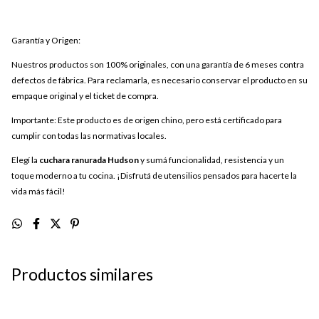
Garantía y Origen:
Nuestros productos son 100% originales, con una garantía de 6 meses contra
defectos de fábrica. Para reclamarla, es necesario conservar el producto en su
empaque original y el ticket de compra.
Importante: Este producto es de origen chino, pero está certificado para
cumplir con todas las normativas locales.
Elegí la
cuchara ranurada Hudson
y sumá funcionalidad, resistencia y un
toque moderno a tu cocina. ¡Disfrutá de utensilios pensados para hacerte la
vida más fácil!
Productos similares