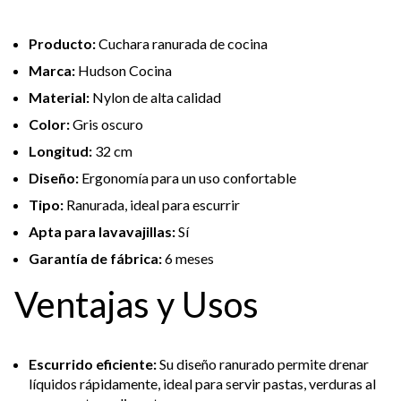
Producto:
Cuchara ranurada de cocina
Marca:
Hudson Cocina
Material:
Nylon de alta calidad
Color:
Gris oscuro
Longitud:
32 cm
Diseño:
Ergonomía para un uso confortable
Tipo:
Ranurada, ideal para escurrir
Apta para lavavajillas:
Sí
Garantía de fábrica:
6 meses
Ventajas y Usos
Escurrido eficiente:
Su diseño ranurado permite drenar
líquidos rápidamente, ideal para servir pastas, verduras al