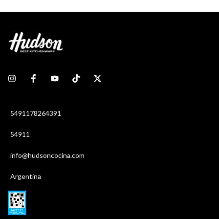
5491178264391
54911
info@hudsoncocina.com
Argentina