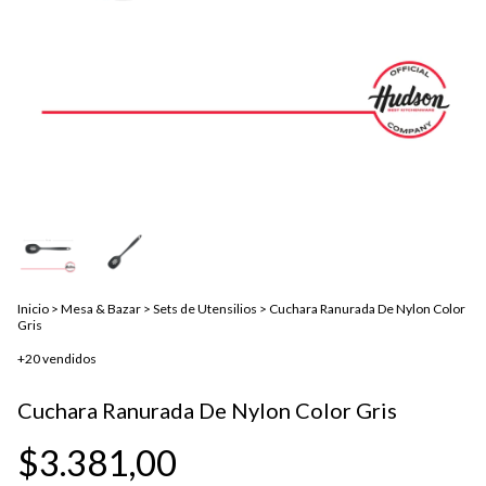
Inicio
>
Mesa & Bazar
>
Sets de Utensilios
>
Cuchara Ranurada De Nylon Color
Gris
+20 vendidos
Cuchara Ranurada De Nylon Color Gris
$3.381,00