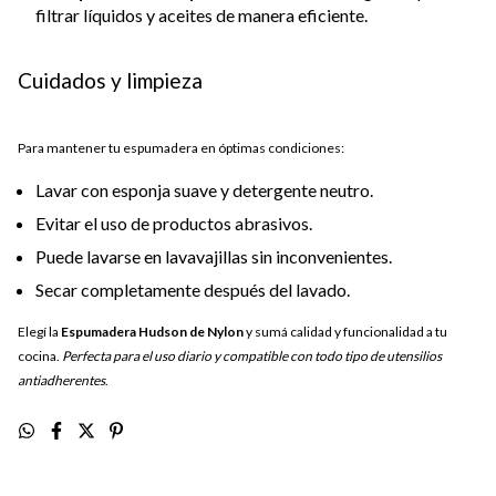
filtrar líquidos y aceites de manera eficiente.
Cuidados y limpieza
Para mantener tu espumadera en óptimas condiciones:
Lavar con esponja suave y detergente neutro.
Evitar el uso de productos abrasivos.
Puede lavarse en lavavajillas sin inconvenientes.
Secar completamente después del lavado.
Elegí la
Espumadera Hudson de Nylon
y sumá calidad y funcionalidad a tu
cocina.
Perfecta para el uso diario y compatible con todo tipo de utensilios
antiadherentes
.