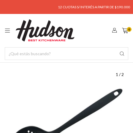
12 CUOTAS S/ INTERÉS A PARTIR DE $190.000
0
1
/
2