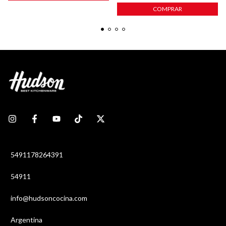
COMPRAR
5491178264391
54911
info@hudsoncocina.com
Argentina