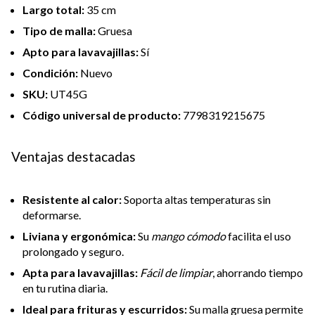
Largo total:
35 cm
Tipo de malla:
Gruesa
Apto para lavavajillas:
Sí
Condición:
Nuevo
SKU:
UT45G
Código universal de producto:
7798319215675
Ventajas destacadas
Resistente al calor:
Soporta altas temperaturas sin
deformarse.
Liviana y ergonómica:
Su
mango cómodo
facilita el uso
prolongado y seguro.
Apta para lavavajillas:
Fácil de limpiar
, ahorrando tiempo
en tu rutina diaria.
Ideal para frituras y escurridos:
Su malla gruesa permite