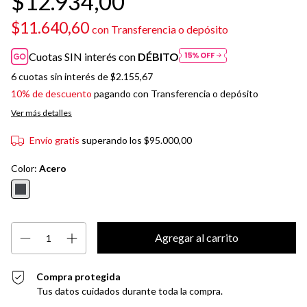
$12.934,00
$11.640,60
con
Transferencia o depósito
Cuotas SIN interés con
DÉBITO
6
cuotas sin interés de
$2.155,67
10% de descuento
pagando con Transferencia o depósito
Ver más detalles
Envío gratis
superando los
$95.000,00
Color:
Acero
Compra protegida
Tus datos cuidados durante toda la compra.