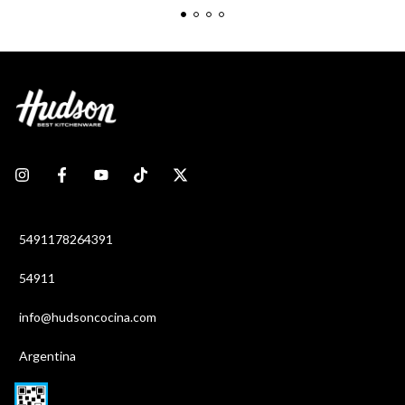
5491178264391
54911
info@hudsoncocina.com
Argentina