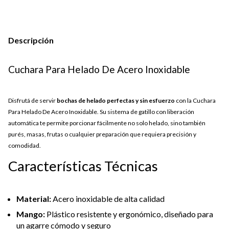
Descripción
Cuchara Para Helado De Acero Inoxidable
Disfrutá de servir
bochas de helado perfectas y sin esfuerzo
con la Cuchara
Para Helado De Acero Inoxidable. Su sistema de gatillo con liberación
automática te permite porcionar fácilmente no solo helado, sino también
purés, masas, frutas o cualquier preparación que requiera precisión y
comodidad.
Características Técnicas
Material:
Acero inoxidable de alta calidad
Mango:
Plástico resistente y ergonómico, diseñado para
un agarre cómodo y seguro