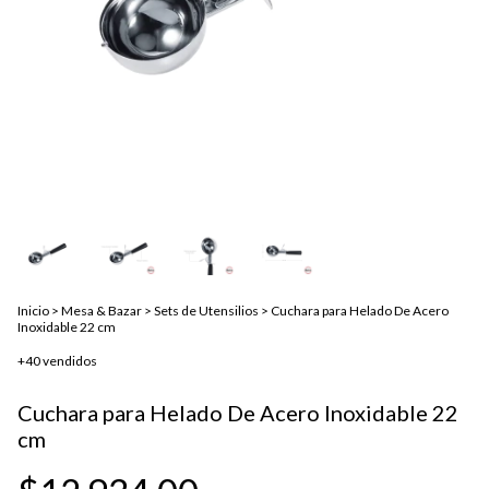
Inicio
>
Mesa & Bazar
>
Sets de Utensilios
>
Cuchara para Helado De Acero
Inoxidable 22 cm
+40 vendidos
Cuchara para Helado De Acero Inoxidable 22
cm