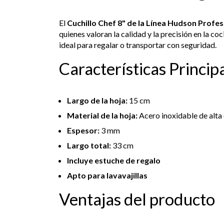
El
Cuchillo Chef 8" de la Línea Hudson Profes
quienes valoran la calidad y la precisión en la co
ideal para regalar o transportar con seguridad.
Características Princip
Largo de la hoja:
15 cm
Material de la hoja:
Acero inoxidable de alta
Espesor:
3 mm
Largo total:
33 cm
Incluye estuche de regalo
Apto para lavavajillas
Ventajas del producto