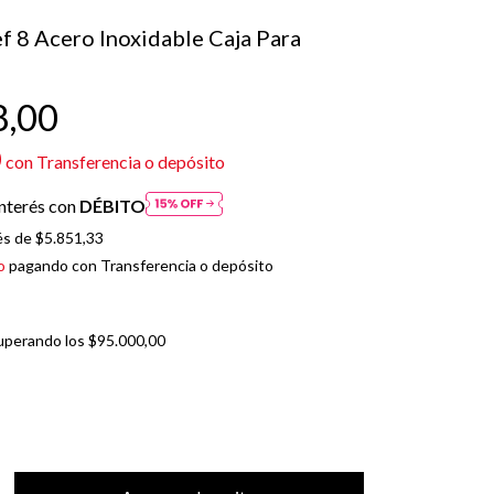
f 8 Acero Inoxidable Caja Para
8,00
0
con
Transferencia o depósito
nterés con
DÉBITO
és de
$5.851,33
o
pagando con Transferencia o depósito
uperando los
$95.000,00