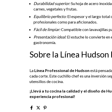
Durabilidad superior:
Su hoja de acero inoxida
carnes, vegetales y frutas.
Equilibrio perfecto:
El espesor y el largo tota
profesionales como para aficionados.
Fácil de limpiar:
Compatible con lavavajillas p
Presentación ideal:
El estuche lo convierte en 
gastronomía.
Sobre la Línea Hudson 
La
Línea Professional de Hudson
está pensada
cada corte. Este cuchillo chef es una inversión se
utensilios de cocina.
¡Llevá a tu cocina la calidad y el diseño de 
experiencia profesional!