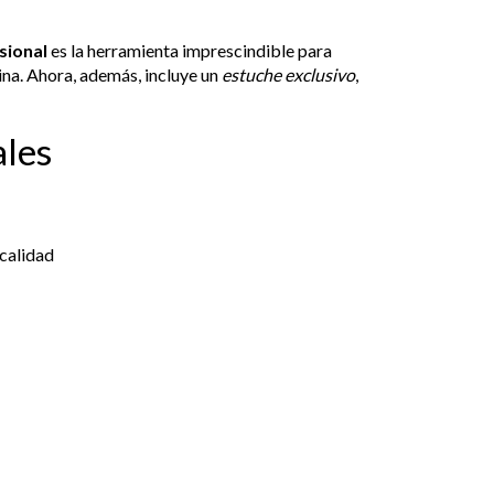
sional
es la herramienta imprescindible para
cina. Ahora, además, incluye un
estuche exclusivo
,
ales
 calidad