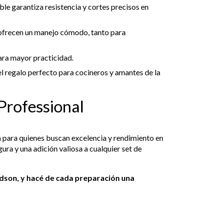
ble garantiza resistencia y cortes precisos en
l ofrecen un manejo cómodo, tanto para
ara mayor practicidad.
el regalo perfecto para cocineros y amantes de la
Professional
 para quienes buscan excelencia y rendimiento en
gura y una adición valiosa a cualquier set de
Hudson, y hacé de cada preparación una