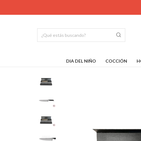
DIA DEL NIÑO
COCCIÓN
H