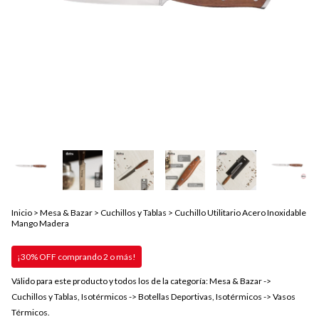
Inicio
>
Mesa & Bazar
>
Cuchillos y Tablas
>
Cuchillo Utilitario Acero Inoxidable
Mango Madera
¡30% OFF comprando 2 o más!
Válido para este producto y todos los de la categoría: Mesa & Bazar ->
Cuchillos y Tablas, Isotérmicos -> Botellas Deportivas, Isotérmicos -> Vasos
Térmicos.