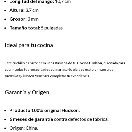
Longitud del mango:
10,7 cm
Altura:
3,7 cm
Grosor:
3 mm
Tamaño total:
5 pulgadas
Ideal para tu cocina
Este cuchillo es parte de la línea
Básicos de tu Cocina Hudson
, diseñada para
cubrir todas tus necesidades culinarias. No olvides explorar nuestros
utensilios y kitchen tools
para completar tu experiencia.
Garantía y Origen
Producto 100% original Hudson.
6 meses de garantía
contra defectos de fábrica.
Origen: China.