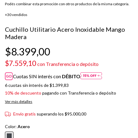
Podés combinar esta promoción con otros productos de la misma categoría.
+30 vendidos
Cuchillo Utilitario Acero Inoxidable Mango
Madera
$8.399,00
$7.559,10
con
Transferencia o depósito
Cuotas SIN interés con
DÉBITO
6
cuotas sin interés de
$1.399,83
10% de descuento
pagando con Transferencia o depósito
Ver más detalles
Envío gratis
superando los
$95.000,00
Color:
Acero