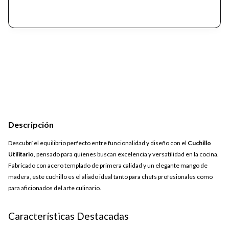
Descripción
Descubrí el equilibrio perfecto entre funcionalidad y diseño con el
Cuchillo
Utilitario
, pensado para quienes buscan excelencia y versatilidad en la cocina.
Fabricado con acero templado de primera calidad y un elegante mango de
madera, este cuchillo es el aliado ideal tanto para chefs profesionales como
para aficionados del arte culinario.
Características Destacadas