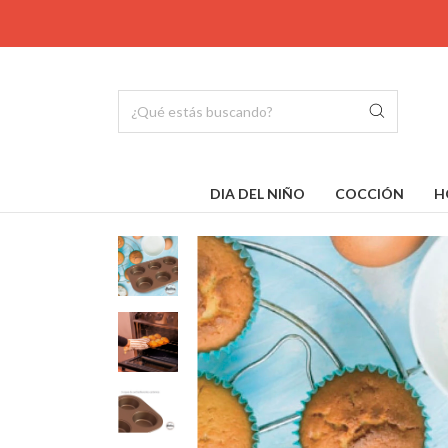
DIA DEL NIÑO
COCCIÓN
H