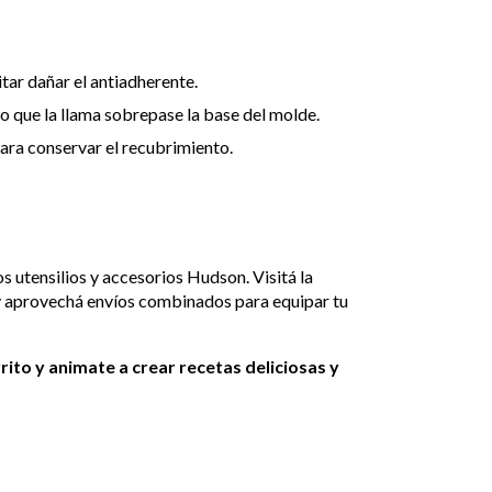
tar dañar el antiadherente.
 que la llama sobrepase la base del molde.
ara conservar el recubrimiento.
a
s utensilios y accesorios Hudson. Visitá la
y aprovechá envíos combinados para equipar tu
ito y animate a crear recetas deliciosas y