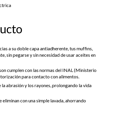
ctrica
ducto
ias a su doble capa antiadherente, tus muffins,
e, sin pegarse y sin necesidad de usar aceites en
on cumplen con las normas del INAL (Ministerio
utorización para contacto con alimentos.
 la abrasión y los rayones, prolongando la vida
e eliminan con una simple lavada, ahorrando