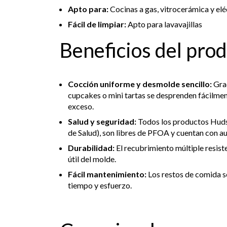
Apto para:
Cocinas a gas, vitrocerámica y elé
Fácil de limpiar:
Apto para lavavajillas
Beneficios del pro
Cocción uniforme y desmolde sencillo:
Grac
cupcakes o mini tartas se desprenden fácilment
exceso.
Salud y seguridad:
Todos los productos Huds
de Salud), son libres de PFOA y cuentan con a
Durabilidad:
El recubrimiento múltiple resiste
útil del molde.
Fácil mantenimiento:
Los restos de comida s
tiempo y esfuerzo.