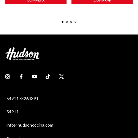
COMPRAR
COMPRAR
5491178264391
54911
info@hudsoncocina.com