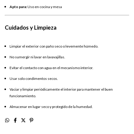
Apto para:
Uso en cocina y mesa
Cuidados y Limpieza
Limpiar el exterior con paño seco o levemente húmedo.
No sumergir ni lavar en lavavajillas.
Evitar el contacto con agua en el mecanismo interior.
Usar solo condimentos secos.
Vaciar y limpiar periódicamente el interior para mantener el buen
funcionamiento.
Almacenar en lugar seco y protegido de la humedad.