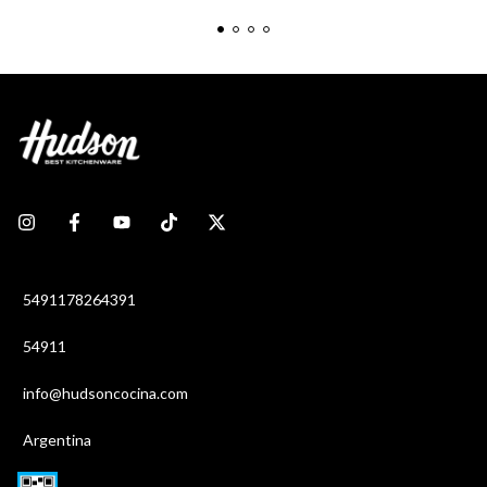
5491178264391
54911
info@hudsoncocina.com
Argentina