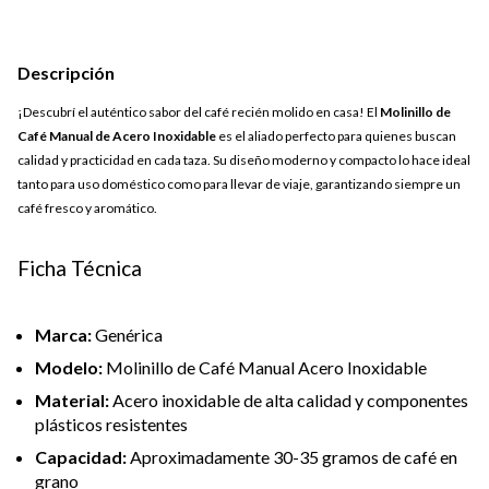
Descripción
¡Descubrí el auténtico sabor del café recién molido en casa! El
Molinillo de
Café Manual de Acero Inoxidable
es el aliado perfecto para quienes buscan
calidad y practicidad en cada taza. Su diseño moderno y compacto lo hace ideal
tanto para uso doméstico como para llevar de viaje, garantizando siempre un
café fresco y aromático.
Ficha Técnica
Marca:
Genérica
Modelo:
Molinillo de Café Manual Acero Inoxidable
Material:
Acero inoxidable de alta calidad y componentes
plásticos resistentes
Capacidad:
Aproximadamente 30-35 gramos de café en
grano