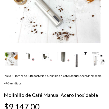
Inicio
>
Horneado & Repostería
>
Molinillo de Café Manual Acero Inoxidable
+70 vendidos
Molinillo de Café Manual Acero Inoxidable
$9.147,00