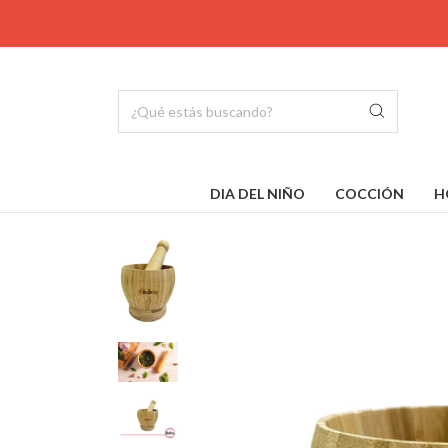
DIA DEL NIÑO
COCCIÓN
H