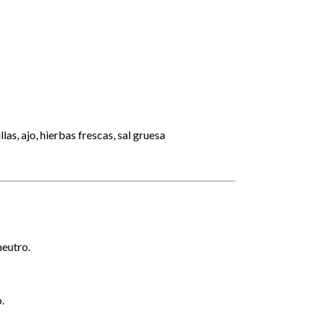
las, ajo, hierbas frescas, sal gruesa
neutro.
.