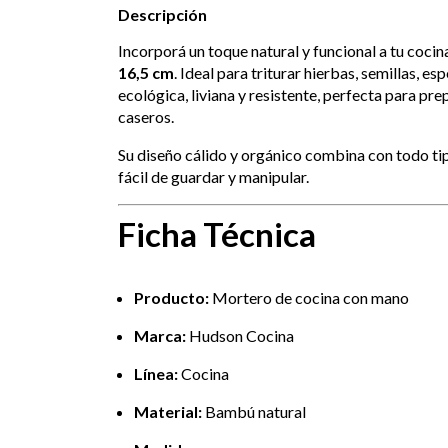
Descripción
Incorporá un toque natural y funcional a tu cocin
16,5 cm
. Ideal para triturar hierbas, semillas, e
ecológica, liviana y resistente, perfecta para pr
caseros.
Su diseño cálido y orgánico combina con todo ti
fácil de guardar y manipular.
Ficha Técnica
Producto:
Mortero de cocina con mano
Marca:
Hudson Cocina
Línea:
Cocina
Material:
Bambú natural