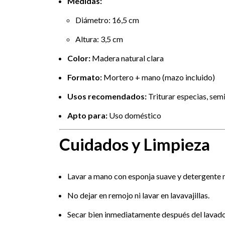
Medidas:
Diámetro: 16,5 cm
Altura: 3,5 cm
Color:
Madera natural clara
Formato:
Mortero + mano (mazo incluido)
Usos recomendados:
Triturar especias, semil
Apto para:
Uso doméstico
Cuidados y Limpieza
Lavar a mano con esponja suave y detergente 
No dejar en remojo ni lavar en lavavajillas.
Secar bien inmediatamente después del lavado