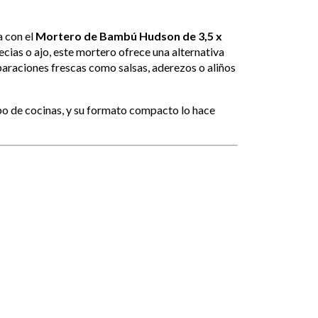
a con el
Mortero de Bambú Hudson de 3,5 x
specias o ajo, este mortero ofrece una alternativa
eparaciones frescas como salsas, aderezos o aliños
po de cocinas, y su formato compacto lo hace