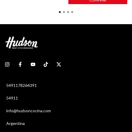
COMPRAR
5491178264391
54911
info@hudsoncocina.com
Argentina