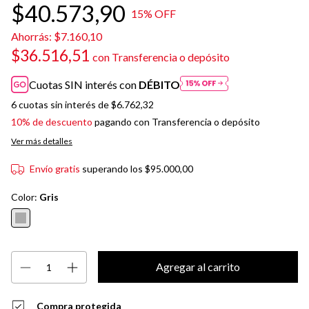
$40.573,90
15
% OFF
Ahorrás:
$7.160,10
$36.516,51
con
Transferencia o depósito
Cuotas SIN interés con
DÉBITO
6
cuotas sin interés de
$6.762,32
10% de descuento
pagando con Transferencia o depósito
Ver más detalles
Envío gratis
superando los
$95.000,00
Color:
Gris
Compra protegida