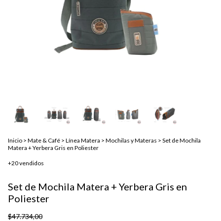
Inicio
>
Mate & Café
>
Línea Matera
>
Mochilas y Materas
>
Set de Mochila
Matera + Yerbera Gris en Poliester
+20 vendidos
Set de Mochila Matera + Yerbera Gris en
Poliester
$47.734,00