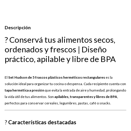
Descripción
? Conservá tus alimentos secos,
ordenados y frescos | Diseño
práctico, apilable y libre de BPA
El
Set Hudson de 5 frascos plásticos herméticos rectangulares
es la
solución ideal para organizar tu cocina o despensa. Cada recipiente cuenta con
tapa hermética a presión
que evita la entrada de aire y humedad, prolongando
la vida útil de tus alimentos. Son
apilables, transparentes y libres de BPA
,
perfectos para conservar cereales, legumbres, pastas, café o snacks.
?
Características destacadas