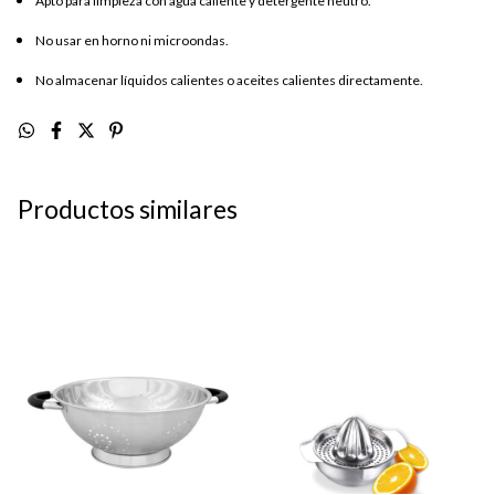
Apto para limpieza con agua caliente y detergente neutro.
No usar en horno ni microondas.
No almacenar líquidos calientes o aceites calientes directamente.
Productos similares