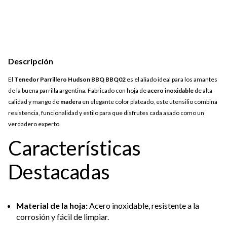
Descripción
El
Tenedor Parrillero Hudson BBQ BBQ02
es el aliado ideal para los amantes
de la buena parrilla argentina. Fabricado con hoja de
acero inoxidable
de alta
calidad y mango de
madera
en elegante color plateado, este utensilio combina
resistencia, funcionalidad y estilo para que disfrutes cada asado como un
verdadero experto.
Características
Destacadas
Material de la hoja:
Acero inoxidable, resistente a la
corrosión y fácil de limpiar.