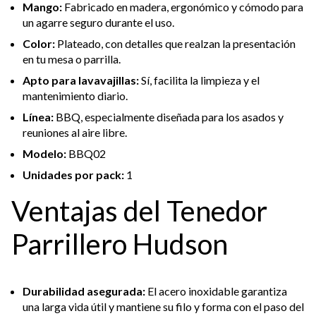
Mango:
Fabricado en madera, ergonómico y cómodo para
un agarre seguro durante el uso.
Color:
Plateado, con detalles que realzan la presentación
en tu mesa o parrilla.
Apto para lavavajillas:
Sí, facilita la limpieza y el
mantenimiento diario.
Línea:
BBQ, especialmente diseñada para los asados y
reuniones al aire libre.
Modelo:
BBQ02
Unidades por pack:
1
Ventajas del Tenedor
Parrillero Hudson
Durabilidad asegurada:
El acero inoxidable garantiza
una larga vida útil y mantiene su filo y forma con el paso del