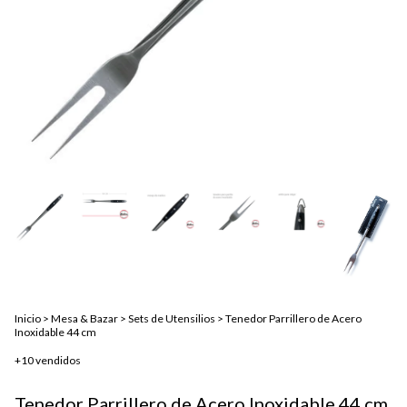
Inicio
>
Mesa & Bazar
>
Sets de Utensilios
>
Tenedor Parrillero de Acero
Inoxidable 44 cm
+10 vendidos
Tenedor Parrillero de Acero Inoxidable 44 cm