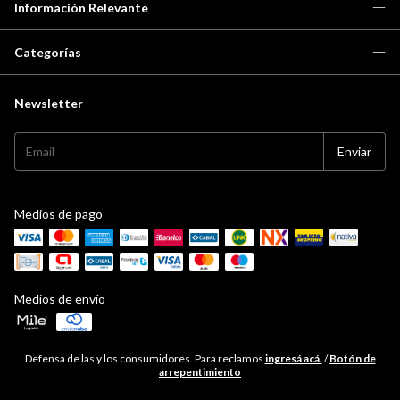
Información Relevante
Categorías
Newsletter
Medios de pago
Medios de envío
Defensa de las y los consumidores. Para reclamos
ingresá acá.
/
Botón de
arrepentimiento