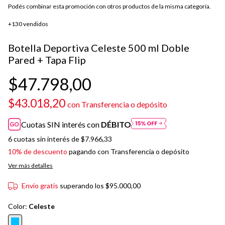
Podés combinar esta promoción con otros productos de la misma categoría.
+130 vendidos
Botella Deportiva Celeste 500 ml Doble
Pared + Tapa Flip
$47.798,00
$43.018,20
con
Transferencia o depósito
Cuotas SIN interés con
DÉBITO
6
cuotas sin interés de
$7.966,33
10% de descuento
pagando con Transferencia o depósito
Ver más detalles
Envío gratis
superando los
$95.000,00
Color:
Celeste