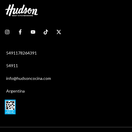
5491178264391
54911
info@hudsoncocina.com
Argentina