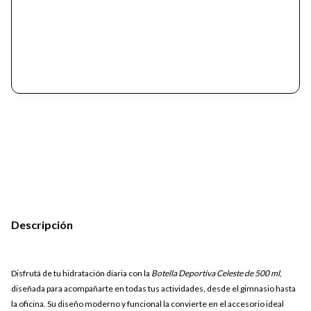
Descripción
Disfrutá de tu hidratación diaria con la
Botella Deportiva Celeste de 500 ml
,
diseñada para acompañarte en todas tus actividades, desde el gimnasio hasta
la oficina. Su diseño moderno y funcional la convierte en el accesorio ideal