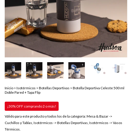
Inicio
>
Isotérmicos
>
Botellas Deportivas
>
Botella Deportiva Celeste 500 ml
Doble Pared + Tapa Flip
¡30% OFF comprando 2 o más!
Válido para este producto y todos los de la categoría: Mesa & Bazar ->
Cuchillos y Tablas, Isotérmicos -> Botellas Deportivas, Isotérmicos -> Vasos
Térmicos.