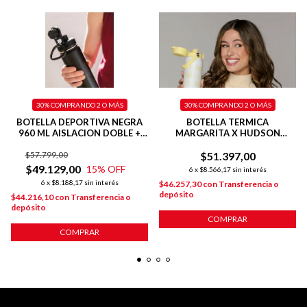
30%
COMPRANDO 2 O MÁS
30%
COMPRANDO 2 O MÁS
BOTELLA DEPORTIVA NEGRA
BOTELLA TERMICA
960 ML AISLACION DOBLE +
MARGARITA X HUDSON
BASE SILICONA
DEPORTIVA 500 ML AMARILLA
$57.799,00
$51.397,00
$49.129,00
15
% OFF
6
x
$8.566,17
sin interés
6
x
$8.188,17
sin interés
$46.257,30
con
Transferencia o
depósito
$44.216,10
con
Transferencia o
depósito
COMPRAR
COMPRAR