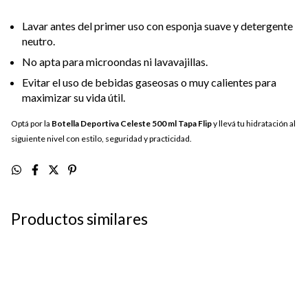
Lavar antes del primer uso con esponja suave y detergente
neutro.
No apta para microondas ni lavavajillas.
Evitar el uso de bebidas gaseosas o muy calientes para
maximizar su vida útil.
Optá por la
Botella Deportiva Celeste 500 ml Tapa Flip
y llevá tu hidratación al
siguiente nivel con estilo, seguridad y practicidad.
Productos similares