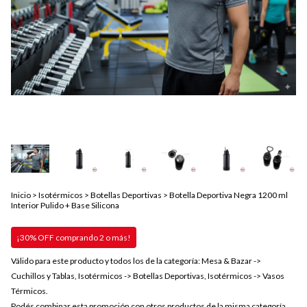
Inicio
>
Isotérmicos
>
Botellas Deportivas
>
Botella Deportiva Negra 1200 ml
Interior Pulido + Base Silicona
¡30% OFF comprando 2 o más!
Válido para este producto y todos los de la categoría: Mesa & Bazar ->
Cuchillos y Tablas, Isotérmicos -> Botellas Deportivas, Isotérmicos -> Vasos
Térmicos.
Podés combinar esta promoción con otros productos de la misma categoría.