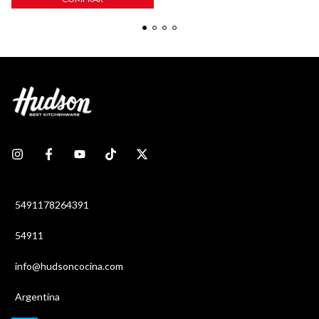
5491178264391
54911
info@hudsoncocina.com
Argentina