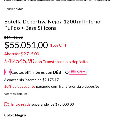
+70 vendidos
Botella Deportiva Negra 1200 ml Interior
Pulido + Base Silicona
$64.766,00
$55.051,00
15
% OFF
Ahorrás:
$9.715,00
$49.545,90
con
Transferencia o depósito
Cuotas SIN interés con
DÉBITO
6
cuotas sin interés de
$9.175,17
10% de descuento
pagando con Transferencia o depósito
Ver más detalles
Envío gratis
superando los
$95.000,00
Color:
Negro