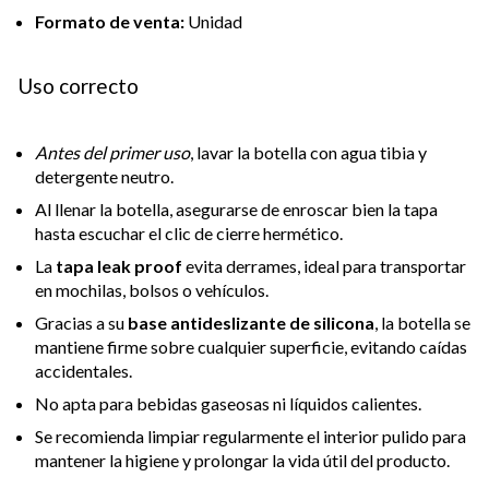
Formato de venta:
Unidad
Uso correcto
Antes del primer uso
, lavar la botella con agua tibia y
detergente neutro.
Al llenar la botella, asegurarse de enroscar bien la tapa
hasta escuchar el clic de cierre hermético.
La
tapa leak proof
evita derrames, ideal para transportar
en mochilas, bolsos o vehículos.
Gracias a su
base antideslizante de silicona
, la botella se
mantiene firme sobre cualquier superficie, evitando caídas
accidentales.
No apta para bebidas gaseosas ni líquidos calientes.
Se recomienda limpiar regularmente el interior pulido para
mantener la higiene y prolongar la vida útil del producto.