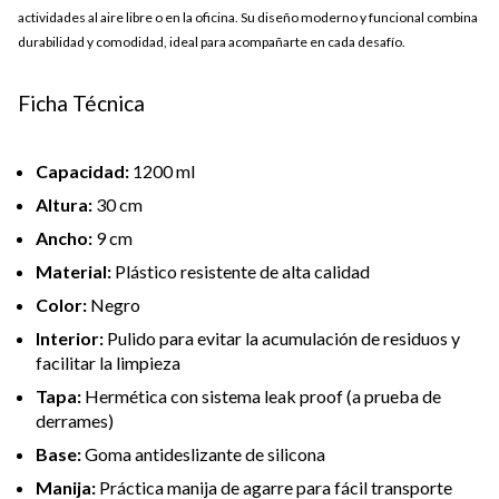
actividades al aire libre o en la oficina. Su diseño moderno y funcional combina
durabilidad y comodidad, ideal para acompañarte en cada desafío.
Ficha Técnica
Capacidad:
1200 ml
Altura:
30 cm
Ancho:
9 cm
Material:
Plástico resistente de alta calidad
Color:
Negro
Interior:
Pulido para evitar la acumulación de residuos y
facilitar la limpieza
Tapa:
Hermética con sistema leak proof (a prueba de
derrames)
Base:
Goma antideslizante de silicona
Manija:
Práctica manija de agarre para fácil transporte