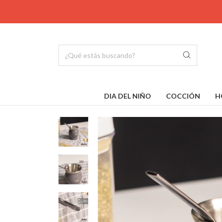
DIA DEL NIÑO
COCCIÓN
H