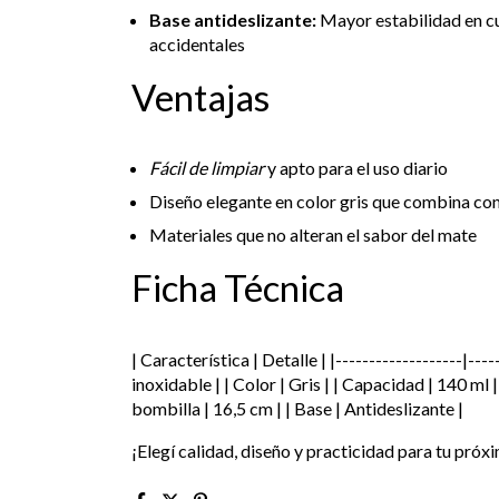
Base antideslizante:
Mayor estabilidad en cu
accidentales
Ventajas
Fácil de limpiar
y apto para el uso diario
Diseño elegante en color gris que combina con 
Materiales que no alteran el sabor del mate
Ficha Técnica
| Característica | Detalle | |-------------------|----
inoxidable | | Color | Gris | | Capacidad | 140 ml |
bombilla | 16,5 cm | | Base | Antideslizante |
¡Elegí calidad, diseño y practicidad para tu pró