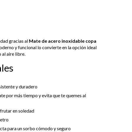
cidad gracias al
Mate de acero inoxidable copa
oderno y funcional lo convierte en la opción ideal
al aire libre.
ales
sistente y duradero
te por más tiempo y evita que te quemes al
sfrutar en soledad
metro
ecta para un sorbo cómodo y seguro