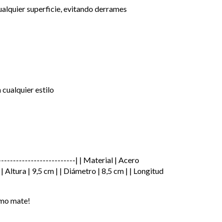
alquier superficie, evitando derrames
cualquier estilo
--------------------------| | Material | Acero
 | Altura | 9,5 cm | | Diámetro | 8,5 cm | | Longitud
ximo mate!