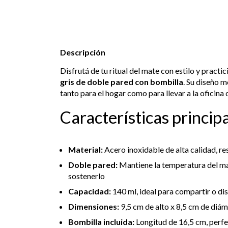
Descripción
Disfrutá de tu ritual del mate con estilo y practi
gris de doble pared con bombilla
. Su diseño m
tanto para el hogar como para llevar a la oficina o 
Características princip
Material:
Acero inoxidable de alta calidad, re
Doble pared:
Mantiene la temperatura del ma
sostenerlo
Capacidad:
140 ml, ideal para compartir o di
Dimensiones:
9,5 cm de alto x 8,5 cm de diá
Bombilla incluida:
Longitud de 16,5 cm, perf