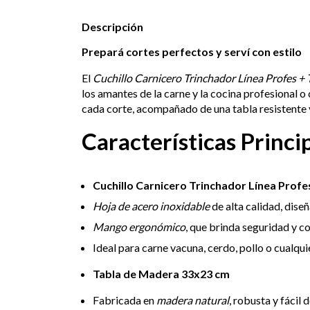
Descripción
Prepará cortes perfectos y serví con estilo
El
Cuchillo Carnicero Trinchador Línea Profes 
los amantes de la carne y la cocina profesional o 
cada corte, acompañado de una tabla resistente y
Características Princi
Cuchillo Carnicero Trinchador Línea Profe
Hoja de acero inoxidable
de alta calidad, dise
Mango ergonómico
, que brinda seguridad y 
Ideal para carne vacuna, cerdo, pollo o cualqui
Tabla de Madera 33x23 cm
Fabricada en
madera natural
, robusta y fácil d