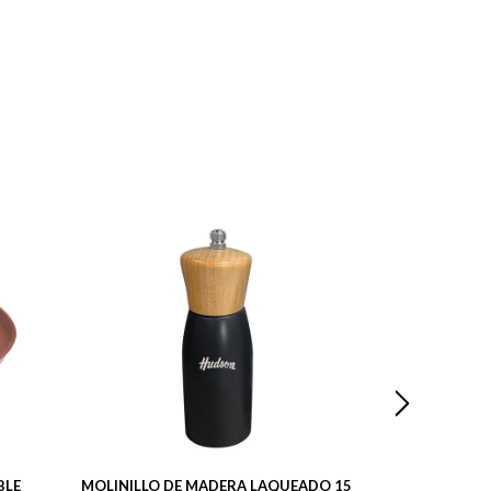
BLE
MOLINILLO DE MADERA LAQUEADO 15
CACEROLA CON