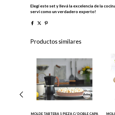
Elegí este set y llevá la excelencia de la coci
serví como un verdadero experto!
Productos similares
 X 16.5 LINEA
MOLDE TARTERA 1 PIEZA C/ DOBLE CAPA
MOLI