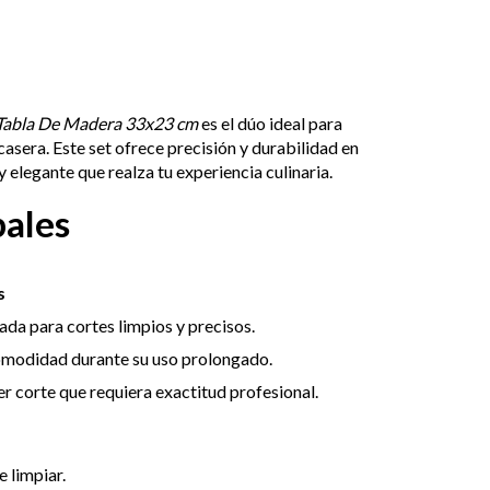
+ Tabla De Madera 33x23 cm
es el dúo ideal para
casera. Este set ofrece precisión y durabilidad en
 elegante que realza tu experiencia culinaria.
pales
s
ñada para cortes limpios y precisos.
comodidad durante su uso prolongado.
er corte que requiera exactitud profesional.
e limpiar.