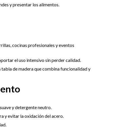
ndes y presentar los alimentos.
rillas, cocinas profesionales y eventos
portar el uso intensivo sin perder calidad.
una tabla de madera que combina funcionalidad y
iento
 suave y detergente neutro.
 y evitar la oxidación del acero.
dad.