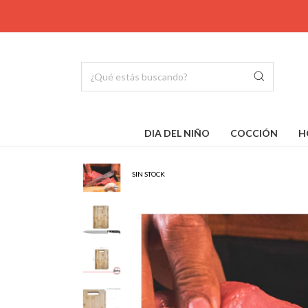
DIA DEL NIÑO
COCCIÓN
H
SIN STOCK