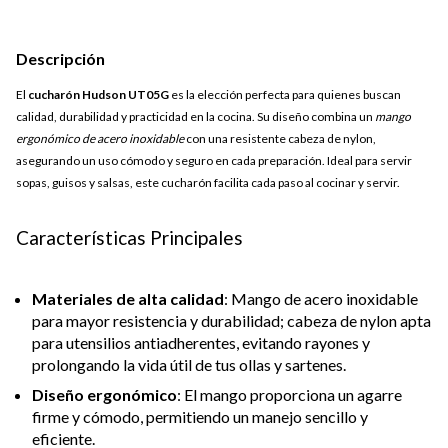
Descripción
El
cucharón Hudson UT05G
es la elección perfecta para quienes buscan
calidad, durabilidad y practicidad en la cocina. Su diseño combina un
mango
ergonómico de acero inoxidable
con una resistente cabeza de nylon,
asegurando un uso cómodo y seguro en cada preparación. Ideal para servir
sopas, guisos y salsas, este cucharón facilita cada paso al cocinar y servir.
Características Principales
Materiales de alta calidad
: Mango de acero inoxidable
para mayor resistencia y durabilidad; cabeza de nylon apta
para utensilios antiadherentes, evitando rayones y
prolongando la vida útil de tus ollas y sartenes.
Diseño ergonómico
: El mango proporciona un agarre
firme y cómodo, permitiendo un manejo sencillo y
eficiente.