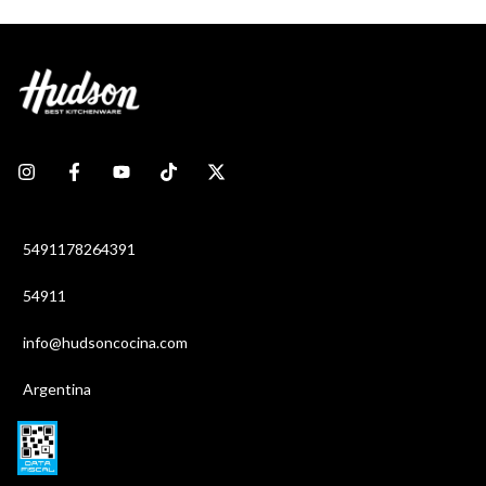
5491178264391
54911
info@hudsoncocina.com
Argentina