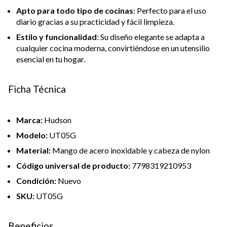
Apto para todo tipo de cocinas
: Perfecto para el uso
diario gracias a su practicidad y fácil limpieza.
Estilo y funcionalidad
: Su diseño elegante se adapta a
cualquier cocina moderna, convirtiéndose en un utensilio
esencial en tu hogar.
Ficha Técnica
Marca:
Hudson
Modelo:
UT05G
Material:
Mango de acero inoxidable y cabeza de nylon
Código universal de producto:
7798319210953
Condición:
Nuevo
SKU:
UT05G
Beneficios