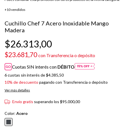
+10 vendidos
Cuchillo Chef 7 Acero Inoxidable Mango
Madera
$26.313,00
$23.681,70
con
Transferencia o depósito
Cuotas SIN interés con
DÉBITO
6
cuotas sin interés de
$4.385,50
10% de descuento
pagando con Transferencia o depósito
Ver más detalles
Envío gratis
superando los
$95.000,00
Color:
Acero