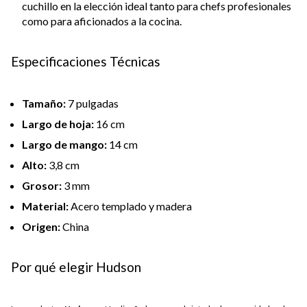
cuchillo en la elección ideal tanto para chefs profesionales
como para aficionados a la cocina.
Especificaciones Técnicas
Tamaño:
7 pulgadas
Largo de hoja:
16 cm
Largo de mango:
14 cm
Alto:
3,8 cm
Grosor:
3 mm
Material:
Acero templado y madera
Origen:
China
Por qué elegir Hudson