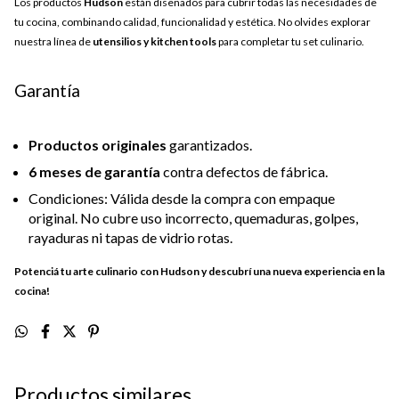
Los productos
Hudson
están diseñados para cubrir todas las necesidades de
tu cocina, combinando calidad, funcionalidad y estética. No olvides explorar
nuestra línea de
utensilios y kitchen tools
para completar tu set culinario.
Garantía
Productos originales
garantizados.
6 meses de garantía
contra defectos de fábrica.
Condiciones: Válida desde la compra con empaque
original. No cubre uso incorrecto, quemaduras, golpes,
rayaduras ni tapas de vidrio rotas.
Potenciá tu arte culinario con Hudson y descubrí una nueva experiencia en la
cocina!
Productos similares