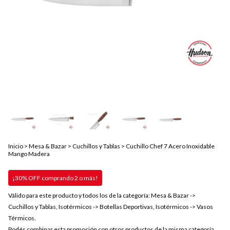
Inicio
>
Mesa & Bazar
>
Cuchillos y Tablas
>
Cuchillo Chef 7 Acero Inoxidable
Mango Madera
¡30% OFF comprando 2 o más!
Válido para este producto y todos los de la categoría: Mesa & Bazar ->
Cuchillos y Tablas, Isotérmicos -> Botellas Deportivas, Isotérmicos -> Vasos
Térmicos.
Podés combinar esta promoción con otros productos de la misma categoría.