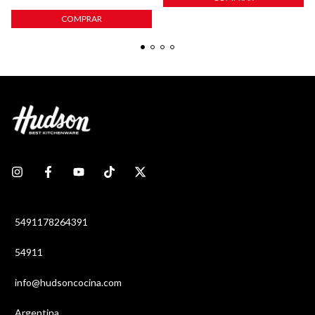
COMPRAR
5491178264391
54911
info@hudsoncocina.com
Argentina