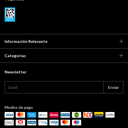
Información Relevante
Categorías
Newsletter
Medios de pago