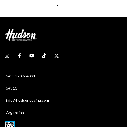
5491178264391
54911
info@hudsoncocina.com
Argentina