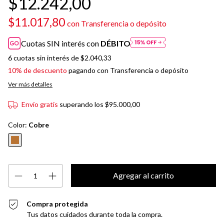
$12.242,00
$11.017,80
con
Transferencia o depósito
Cuotas SIN interés con
DÉBITO
6
cuotas sin interés de
$2.040,33
10% de descuento
pagando con Transferencia o depósito
Ver más detalles
Envío gratis
superando los
$95.000,00
Color:
Cobre
Compra protegida
Tus datos cuidados durante toda la compra.