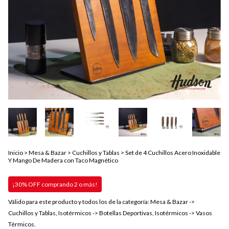
Inicio
>
Mesa & Bazar
>
Cuchillos y Tablas
>
Set de 4 Cuchillos Acero Inoxidable
Y Mango De Madera con Taco Magnético
¡30% OFF comprando 2 o más!
Válido para este producto y todos los de la categoría: Mesa & Bazar ->
Cuchillos y Tablas, Isotérmicos -> Botellas Deportivas, Isotérmicos -> Vasos
Térmicos.