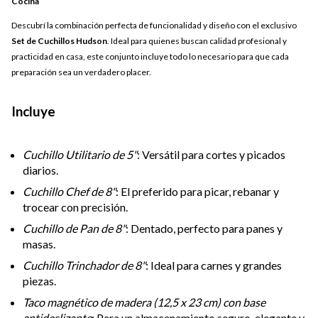
Cocina
Descubrí la combinación perfecta de funcionalidad y diseño con el exclusivo
Set de Cuchillos Hudson
. Ideal para quienes buscan calidad profesional y
practicidad en casa, este conjunto incluye todo lo necesario para que cada
preparación sea un verdadero placer.
Incluye
Cuchillo Utilitario de 5"
: Versátil para cortes y picados
diarios.
Cuchillo Chef de 8"
: El preferido para picar, rebanar y
trocear con precisión.
Cuchillo de Pan de 8"
: Dentado, perfecto para panes y
masas.
Cuchillo Trinchador de 8"
: Ideal para carnes y grandes
piezas.
Taco magnético de madera (12,5 x 23 cm) con base
antideslizante
: Para un almacenamiento seguro, elegante y