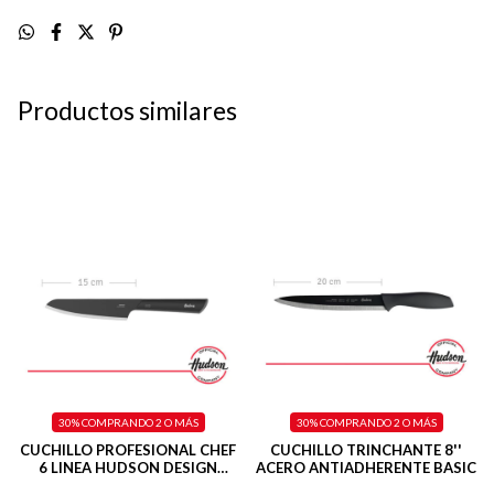
Productos similares
30%
COMPRANDO 2 O MÁS
30%
COMPRANDO 2 O MÁS
CUCHILLO PROFESIONAL CHEF
CUCHILLO TRINCHANTE 8''
6 LINEA HUDSON DESIGN
ACERO ANTIADHERENTE BASIC
COLOR NEGRO