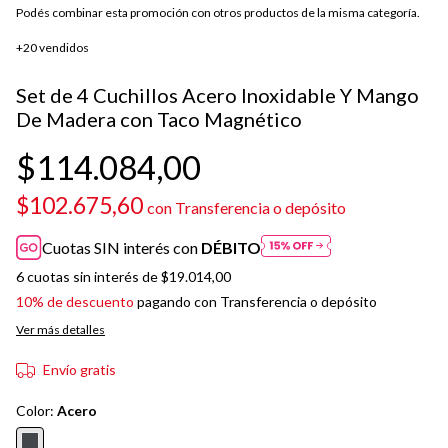
Podés combinar esta promoción con otros productos de la misma categoría.
+20 vendidos
Set de 4 Cuchillos Acero Inoxidable Y Mango
De Madera con Taco Magnético
$114.084,00
$102.675,60
con
Transferencia o depósito
Cuotas SIN interés con
DÉBITO
6
cuotas sin interés de
$19.014,00
10% de descuento
pagando con Transferencia o depósito
Ver más detalles
Envío gratis
Color:
Acero